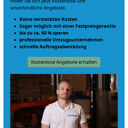
Holen Sie sich jetzt kostenlose und
unverbindliche Angebote.
Keine versteckten Kosten
Sogar möglich mit einer Festpreisgarantie
bis zu ca. 60 % sparen
professionelle Umzugsunternehmen
schnelle Auftragsabwicklung
Kostenlose Angebote erhalten