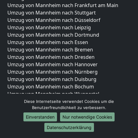
Umzug von Mannheim nach Frankfurt am Main
Umzug von Mannheim nach Stuttgart
Umzug von Mannheim nach Düsseldorf
Umzug von Mannheim nach Leipzig
Umzug von Mannheim nach Dortmund
Umzug von Mannheim nach Essen
Umzug von Mannheim nach Bremen
Umzug von Mannheim nach Dresden
Umzug von Mannheim nach Hannover
Umzug von Mannheim nach Nürnberg
Umzug von Mannheim nach Duisburg
Umzug von Mannheim nach Bochum
Umzug von Mannheim nach Wuppertal
Umzug von Mannheim nach Bielefeld
Diese Internetseite verwendet Cookies um die
Benutzerfreundlichkeit zu verbessern.
Umzug von Mannheim nach Bonn
Umzug von Mannheim nach Münster
Einverstanden
Nur notwendige Cookies
Internationale-Umzüge
Datenschutzerklärung