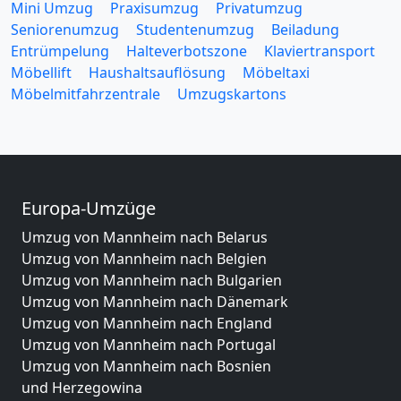
Mini Umzug
Praxisumzug
Privatumzug
Seniorenumzug
Studentenumzug
Beiladung
Entrümpelung
Halteverbotszone
Klaviertransport
Möbellift
Haushaltsauflösung
Möbeltaxi
Möbelmitfahrzentrale
Umzugskartons
Europa-Umzüge
Umzug von Mannheim nach Belarus
Umzug von Mannheim nach Belgien
Umzug von Mannheim nach Bulgarien
Umzug von Mannheim nach Dänemark
Umzug von Mannheim nach England
Umzug von Mannheim nach Portugal
Umzug von Mannheim nach Bosnien
und Herzegowina