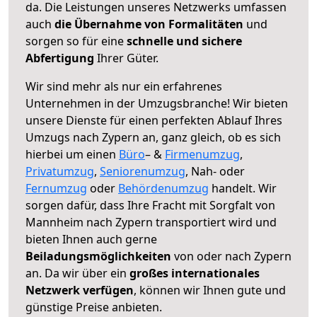
da. Die Leistungen unseres Netzwerks umfassen
auch
die Übernahme von Formalitäten
und
sorgen so für eine
schnelle und sichere
Abfertigung
Ihrer Güter.
Wir sind mehr als nur ein erfahrenes
Unternehmen in der Umzugsbranche! Wir bieten
unsere Dienste für einen perfekten Ablauf Ihres
Umzugs nach Zypern an, ganz gleich, ob es sich
hierbei um einen
Büro
– &
Firmenumzug
,
Privatumzug
,
Seniorenumzug
, Nah- oder
Fernumzug
oder
Behördenumzug
handelt. Wir
sorgen dafür, dass Ihre Fracht mit Sorgfalt von
Mannheim nach Zypern transportiert wird und
bieten Ihnen auch gerne
Beiladungsmöglichkeiten
von oder nach Zypern
an. Da wir über ein
großes internationales
Netzwerk verfügen
, können wir Ihnen gute und
günstige Preise anbieten.