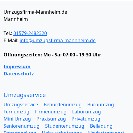
Umzugsfirma-Mannheim.de
Mannheim
Tel.:
01579-2482320
E-Mail:
info@umzugsfirma-mannheim.de
Öffnungszeiten:
Mo - Sa: 07:00 - 19:30 Uhr
Impressum
Datenschutz
Umzugsservice
Umzugsservice
Behördenumzug
Büroumzug
Fernumzug
Firmenumzug
Laborumzug
Mini Umzug
Praxisumzug
Privatumzug
Seniorenumzug
Studentenumzug
Beiladung