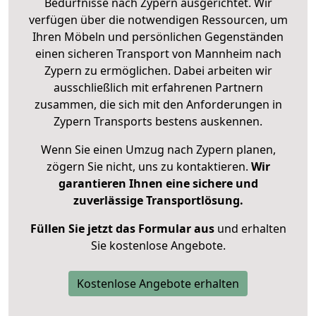
Bedürfnisse nach Zypern ausgerichtet. Wir
verfügen über die notwendigen Ressourcen, um
Ihren Möbeln und persönlichen Gegenständen
einen sicheren Transport von Mannheim nach
Zypern zu ermöglichen. Dabei arbeiten wir
ausschließlich mit erfahrenen Partnern
zusammen, die sich mit den Anforderungen in
Zypern Transports bestens auskennen.
Wenn Sie einen Umzug nach Zypern planen,
zögern Sie nicht, uns zu kontaktieren.
Wir
garantieren Ihnen eine sichere und
zuverlässige Transportlösung.
Füllen Sie jetzt das Formular aus
und erhalten
Sie kostenlose Angebote.
Kostenlose Angebote erhalten