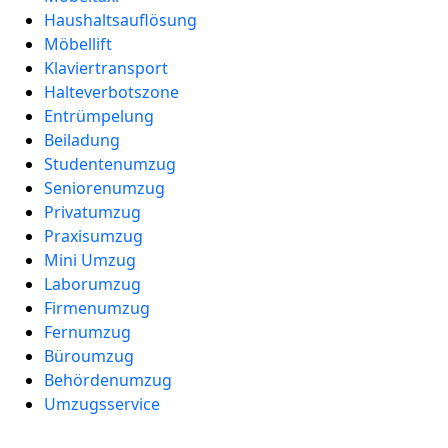
Haushaltsauflösung
Möbellift
Klaviertransport
Halteverbotszone
Entrümpelung
Beiladung
Studentenumzug
Seniorenumzug
Privatumzug
Praxisumzug
Mini Umzug
Laborumzug
Firmenumzug
Fernumzug
Büroumzug
Behördenumzug
Umzugsservice