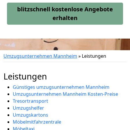
blitzschnell kostenlose Angebote
erhalten
Umzugsunternehmen Mannheim
»
Leistungen
Leistungen
Günstiges umzugsunternehmen Mannheim
Umzugsunternehmen Mannheim Kosten-Preise
Tresortransport
Umzugshelfer
Umzugskartons
Möbelmitfahrzentrale
Möbeltaxi