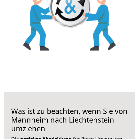
Was ist zu beachten, wenn Sie von
Mannheim nach Liechtenstein
umziehen
Die
perfekte Abwicklung
für Ihren Umzug von