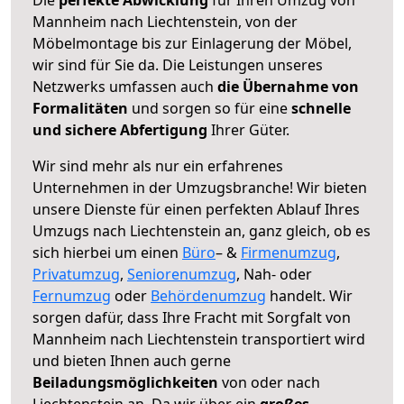
Mannheim nach Liechtenstein, von der
Möbelmontage bis zur Einlagerung der Möbel,
wir sind für Sie da. Die Leistungen unseres
Netzwerks umfassen auch
die Übernahme von
Formalitäten
und sorgen so für eine
schnelle
und sichere Abfertigung
Ihrer Güter.
Wir sind mehr als nur ein erfahrenes
Unternehmen in der Umzugsbranche! Wir bieten
unsere Dienste für einen perfekten Ablauf Ihres
Umzugs nach Liechtenstein an, ganz gleich, ob es
sich hierbei um einen
Büro
– &
Firmenumzug
,
Privatumzug
,
Seniorenumzug
, Nah- oder
Fernumzug
oder
Behördenumzug
handelt. Wir
sorgen dafür, dass Ihre Fracht mit Sorgfalt von
Mannheim nach Liechtenstein transportiert wird
und bieten Ihnen auch gerne
Beiladungsmöglichkeiten
von oder nach
Liechtenstein an. Da wir über ein
großes