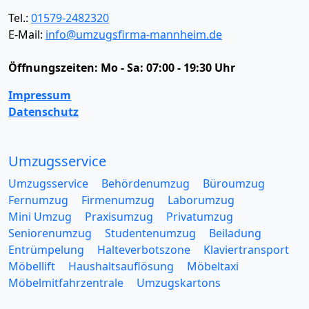
Tel.:
01579-2482320
E-Mail:
info@umzugsfirma-mannheim.de
Öffnungszeiten:
Mo - Sa: 07:00 - 19:30 Uhr
Impressum
Datenschutz
Umzugsservice
Umzugsservice
Behördenumzug
Büroumzug
Fernumzug
Firmenumzug
Laborumzug
Mini Umzug
Praxisumzug
Privatumzug
Seniorenumzug
Studentenumzug
Beiladung
Entrümpelung
Halteverbotszone
Klaviertransport
Möbellift
Haushaltsauflösung
Möbeltaxi
Möbelmitfahrzentrale
Umzugskartons