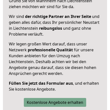
Grund Sie von Mannheim nach Liechtenstein
ziehen möchten wir sind für Sie da.
Wir sind
der richtige Partner an Ihrer Seite
und
geben alles dafür, dass Ihr persönlicher Neustart
in Liechtenstein
reibungslos
und ganz ohne
Probleme verläuft.
Wir legen großen Wert darauf, dass unser
Netzwerk
professionelle
Qualität
für unsere
Kunden anbieten für den Umzug nach
Liechtenstein
. Deshalb achten wir bei den
Angebote genau darauf, dass sie diesen hohen
Ansprüchen gerecht werden.
Füllen Sie jetzt das Formular aus
, und erhalten
Sie kostenlose Angebote.
Kostenlose Angebote erhalten