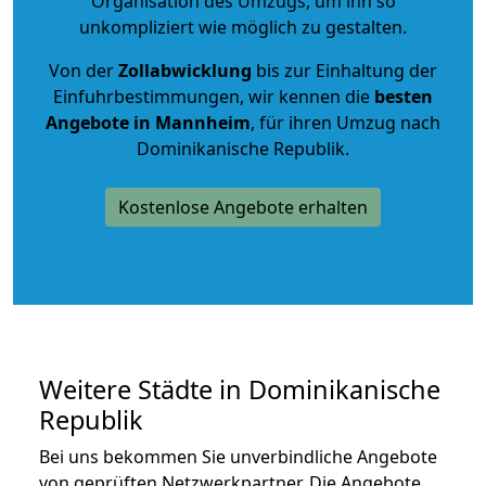
Organisation des Umzugs, um ihn so
unkompliziert wie möglich zu gestalten.
Von der
Zollabwicklung
bis zur Einhaltung der
Einfuhrbestimmungen, wir kennen die
besten
Angebote in Mannheim
, für ihren Umzug nach
Dominikanische Republik.
Kostenlose Angebote erhalten
Weitere Städte in Dominikanische
Republik
Bei uns bekommen Sie unverbindliche Angebote
von geprüften Netzwerkpartner. Die Angebote