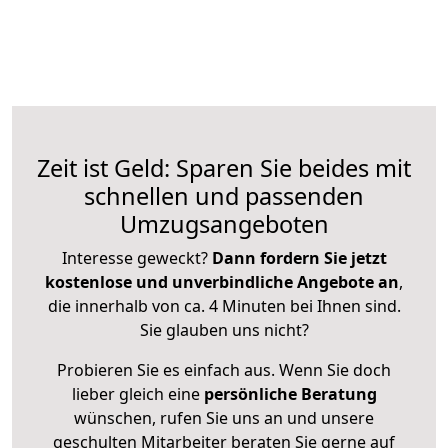
Zeit ist Geld: Sparen Sie beides mit
schnellen und passenden
Umzugsangeboten
Interesse geweckt?
Dann fordern Sie jetzt
kostenlose und unverbindliche Angebote an
,
die innerhalb von ca. 4 Minuten bei Ihnen sind.
Sie glauben uns nicht?
Probieren Sie es einfach aus. Wenn Sie doch
lieber gleich eine
persönliche Beratung
wünschen, rufen Sie uns an und unsere
geschulten Mitarbeiter beraten Sie gerne auf