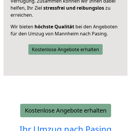
Verfügung. Zusammen können wir Ihnen dabei
helfen, Ihr Ziel
stressfrei und reibungslos
zu
erreichen.
Wir bieten
höchste Qualität
bei den Angeboten
für den Umzug von Mannheim nach Pasing.
Kostenlose Angebote erhalten
Kostenlose Angebote erhalten
Ihr Umzug nach
Pasing