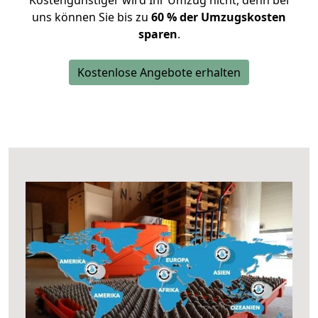
Kostengünstiger wird Ihr Umzug nicht, denn bei
uns können Sie bis zu
60 % der Umzugskosten
sparen
.
Kostenlose Angebote erhalten