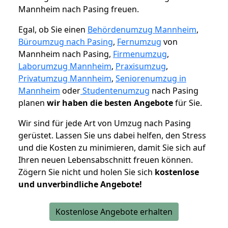
Mannheim nach Pasing freuen.
Egal, ob Sie einen
Behördenumzug Mannheim
,
Büroumzug nach Pasing
,
Fernumzug
von
Mannheim nach Pasing,
Firmenumzug
,
Laborumzug Mannheim
,
Praxisumzug
,
Privatumzug Mannheim
,
Seniorenumzug in
Mannheim
oder
Studentenumzug
nach Pasing
planen
wir haben die besten Angebote
für Sie.
Wir sind für jede Art von Umzug nach Pasing
gerüstet. Lassen Sie uns dabei helfen, den Stress
und die Kosten zu minimieren, damit Sie sich auf
Ihren neuen Lebensabschnitt freuen können.
Zögern Sie nicht und holen Sie sich
kostenlose
und unverbindliche Angebote!
Kostenlose Angebote erhalten