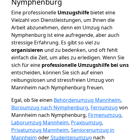
Nymphenburg
Eine professionelle
Umzugshilfe
bietet eine
Vielzahl von Dienstleistungen, um Ihnen die
Arbeit abzunehmen, denn ein Umzug nach
Nymphenburg ist eine aufregende, aber auch
stressige Erfahrung. Es gibt so viel zu
organisieren
und zu bedenken, und oft fehlt
einfach die Zeit, um alles zu erledigen. Wenn Sie
sich für eine
professionelle Umzugshilfe bei uns
entscheiden, können Sie sich auf einen
reibungslosen und stressfreien Umzug von
Mannheim nach Nymphenburg freuen.
Egal, ob Sie einen
Behördenumzug Mannheim
,
Büroumzug nach Nymphenburg
,
Fernumzug
von
Mannheim nach Nymphenburg,
Firmenumzug
,
Laborumzug Mannheim
,
Praxisumzug
,
Privatumzug Mannheim
,
Seniorenumzug in
Mannheim
oder
Studentenumzug
nach