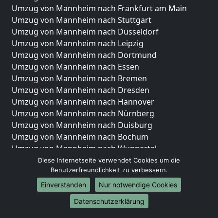
Umzug von Mannheim nach Frankfurt am Main
Umzug von Mannheim nach Stuttgart
Umzug von Mannheim nach Düsseldorf
Umzug von Mannheim nach Leipzig
Umzug von Mannheim nach Dortmund
Umzug von Mannheim nach Essen
Umzug von Mannheim nach Bremen
Umzug von Mannheim nach Dresden
Umzug von Mannheim nach Hannover
Umzug von Mannheim nach Nürnberg
Umzug von Mannheim nach Duisburg
Umzug von Mannheim nach Bochum
Umzug von Mannheim nach Wuppertal
Umzug von Mannheim nach Bielefeld
Diese Internetseite verwendet Cookies um die
Benutzerfreundlichkeit zu verbessern.
Umzug von Mannheim nach Bonn
Umzug von Mannheim nach Münster
Einverstanden
Nur notwendige Cookies
Internationale-Umzüge
Datenschutzerklärung