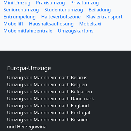
Mini Umzug
Praxisumzug
Privatumzug
Seniorenumzug
Studentenumzug
Beiladung
Entrümpelung
Halteverbotszone
Klaviertransport
Möbellift
Haushaltsauflösung
Möbeltaxi
Möbelmitfahrzentrale
Umzugskartons
Europa-Umzüge
Umzug von Mannheim nach Belarus
Umzug von Mannheim nach Belgien
Umzug von Mannheim nach Bulgarien
Umzug von Mannheim nach Dänemark
Umzug von Mannheim nach England
Umzug von Mannheim nach Portugal
Umzug von Mannheim nach Bosnien
und Herzegowina