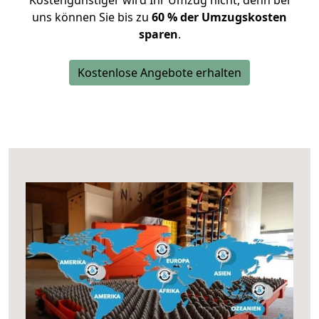
Kostengünstiger wird Ihr Umzug nicht, denn bei
uns können Sie bis zu
60 % der Umzugskosten
sparen
.
Kostenlose Angebote erhalten