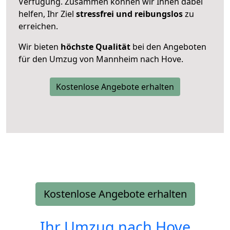
Verfügung. Zusammen können wir Ihnen dabei
helfen, Ihr Ziel
stressfrei und reibungslos
zu
erreichen.
Wir bieten
höchste Qualität
bei den Angeboten
für den Umzug von Mannheim nach Hove.
Kostenlose Angebote erhalten
Kostenlose Angebote erhalten
Ihr Umzug nach
Hove