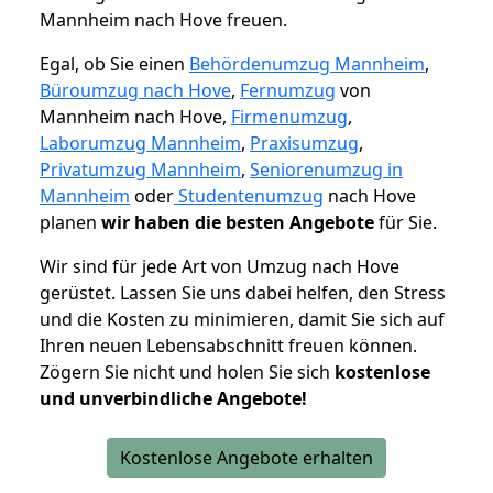
Mannheim nach Hove freuen.
Egal, ob Sie einen
Behördenumzug Mannheim
,
Büroumzug nach Hove
,
Fernumzug
von
Mannheim nach Hove,
Firmenumzug
,
Laborumzug Mannheim
,
Praxisumzug
,
Privatumzug Mannheim
,
Seniorenumzug in
Mannheim
oder
Studentenumzug
nach Hove
planen
wir haben die besten Angebote
für Sie.
Wir sind für jede Art von Umzug nach Hove
gerüstet. Lassen Sie uns dabei helfen, den Stress
und die Kosten zu minimieren, damit Sie sich auf
Ihren neuen Lebensabschnitt freuen können.
Zögern Sie nicht und holen Sie sich
kostenlose
und unverbindliche Angebote!
Kostenlose Angebote erhalten