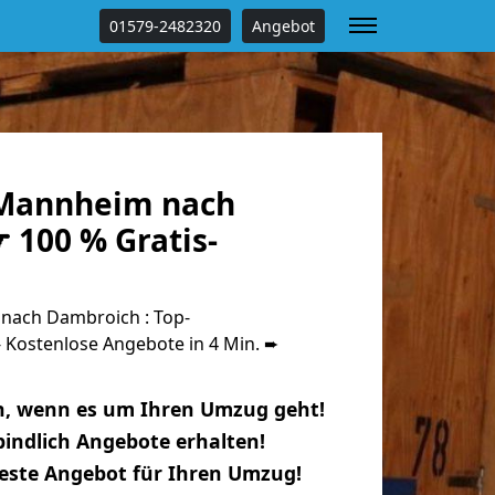
01579-2482320
Angebot
Mannheim nach
 100 % Gratis-
ach Dambroich : Top-
Kostenlose Angebote in 4 Min. ➨
n, wenn es um Ihren Umzug geht!
indlich Angebote erhalten!
beste Angebot für Ihren Umzug!