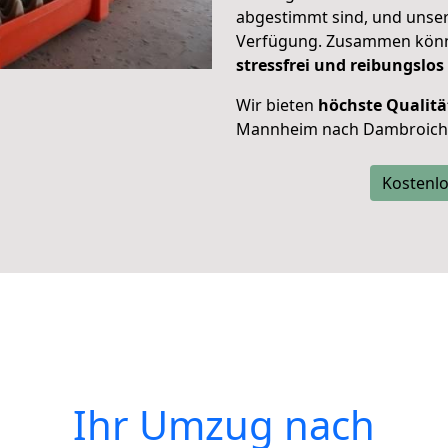
abgestimmt sind, und unser
Verfügung. Zusammen können
stressfrei und reibungslos
Wir bieten
höchste Qualitä
Mannheim nach Dambroich
Kostenlo
Ihr Umzug nach