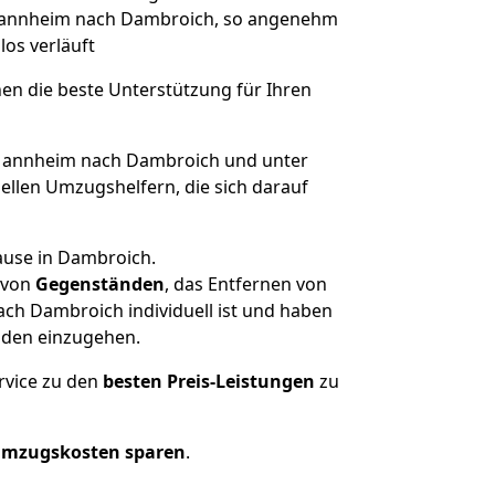
n Mannheim nach Dambroich, so angenehm
los verläuft
nen die beste Unterstützung für Ihren
annheim nach Dambroich und unter
llen Umzugshelfern, die sich darauf
ause in Dambroich.
von
Gegenständen
, das Entfernen von
ch Dambroich individuell ist und haben
nden einzugehen.
rvice zu den
besten Preis-Leistungen
zu
Umzugskosten sparen
.