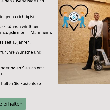
e einen zuverlässige und
e genau richtig ist.
erk können wir Ihnen
 Umzugsfirmen in Mannheim.
s seit 13 Jahren.
 für Ihre Wünsche und
oder holen Sie sich erst
te.
halten Sie kostenlose
e erhalten