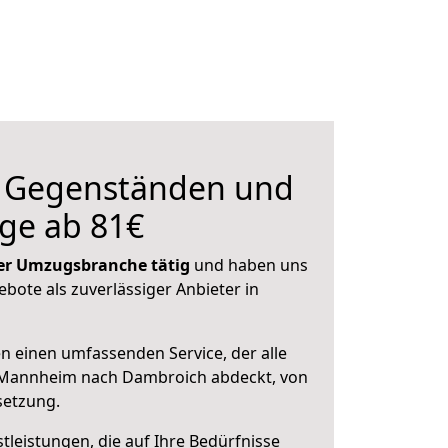
n Gegenständen und
ge ab 81€
 der Umzugsbranche tätig
und haben uns
ebote als zuverlässiger Anbieter in
en einen umfassenden Service, der alle
 Mannheim nach Dambroich abdeckt, von
setzung.
leistungen, die auf Ihre Bedürfnisse