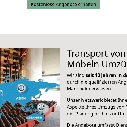
Kostenlose Angebote erhalten
Transport vo
Möbeln Umzü
Wir sind
seit 13 Jahren in
durch die qualifizierten Ang
Mannheim erwiesen.
Unser
Netzwerk
bietet Ihn
Aspekte Ihres Umzugs von
der Planung bis hin zur Um
Die Angebote umfasst Dienst