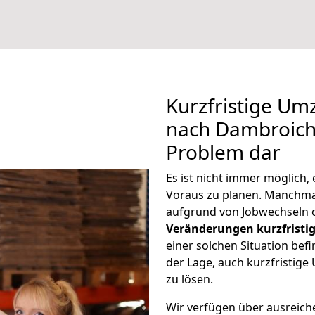
Kurzfristige U
nach Dambroich 
Problem dar
Es ist nicht immer möglich
Voraus zu planen. Manchm
aufgrund von Jobwechseln o
Veränderungen kurzfristig
einer solchen Situation befi
der Lage, auch kurzfristi
zu lösen.
Wir verfügen über ausreic