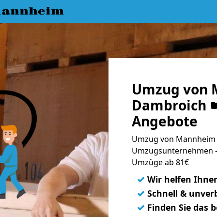
Mannheim
Umzug von 
Dambroich ☛
Angebote
Umzug von Mannheim n
Umzugsunternehmen - 
Umzüge ab 81€
✓
Wir helfen Ihne
✓
Schnell & unverb
✓
Finden Sie das 