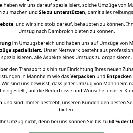
se haben wir uns darauf spezialisiert, solche Umzüge vo
ch zu machen und
Sie zu unterstützen
, damit alles reibungs
gebote
, und wir sind stolz darauf, behaupten zu können, Ih
Umzug nach Dambroich bieten zu können.
hrung
im Umzugsbereich und haben uns auf Umzüge von M
ge spezialisiert.
Unser Netzwerk besteht aus professione
spezialisieren, alle Aspekte eines Umzugs zu organisieren.
ber den Transport bis hin zur Einrichtung Ihres neuen Zuh
eistungen in Mannheim wie das
Verpacken
und
Entpacken
 Wir sind uns bewusst, dass jeder Umzug von Mannheim na
f eingestellt, auf die Bedürfnisse und Wünsche unserer Ku
n
und sind immer bestrebt, unseren Kunden den besten Se
bieten.
Ihr Umzug nicht, denn bei uns können Sie bis zu
60 % der 