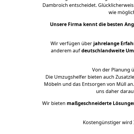
Dambroich entscheidet. Glücklicherwei
wie mögli
Unsere Firma kennt die besten An
Wir verfügen über
jahrelange Erfa
anderem auf
deutschlandweite Umzü
Von der Planung ü
Die Umzugshelfer bieten auch Zusatzl
Möbeln und das Entsorgen von Müll an.
uns daher darau
Wir bieten
maßgeschneiderte Lösunge
Kostengünstiger wird 