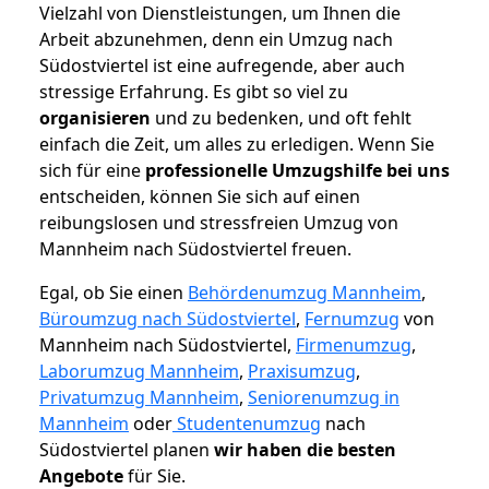
Vielzahl von Dienstleistungen, um Ihnen die
Arbeit abzunehmen, denn ein Umzug nach
Südostviertel ist eine aufregende, aber auch
stressige Erfahrung. Es gibt so viel zu
organisieren
und zu bedenken, und oft fehlt
einfach die Zeit, um alles zu erledigen. Wenn Sie
sich für eine
professionelle Umzugshilfe bei uns
entscheiden, können Sie sich auf einen
reibungslosen und stressfreien Umzug von
Mannheim nach Südostviertel freuen.
Egal, ob Sie einen
Behördenumzug Mannheim
,
Büroumzug nach Südostviertel
,
Fernumzug
von
Mannheim nach Südostviertel,
Firmenumzug
,
Laborumzug Mannheim
,
Praxisumzug
,
Privatumzug Mannheim
,
Seniorenumzug in
Mannheim
oder
Studentenumzug
nach
Südostviertel planen
wir haben die besten
Angebote
für Sie.