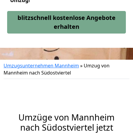
Umzug!
blitzschnell kostenlose Angebote
erhalten
Umzugsunternehmen Mannheim
»
Umzug von
Mannheim nach Südostviertel
Umzüge von Mannheim
nach Südostviertel jetzt