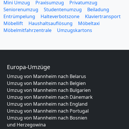
Mini Umzug
Praxisumzug
Privatumzug
Seniorenumzug
Studentenumzug
Beiladung
Entrümpelung
Halteverbotszone
Klaviertransport
Möbellift
Haushaltsauflösung
Möbeltaxi
Möbelmitfahrzentrale
Umzugskartons
Europa-Umzüge
Umzug von Mannheim nach Belarus
Umzug von Mannheim nach Belgien
Umzug von Mannheim nach Bulgarien
Umzug von Mannheim nach Dänemark
Umzug von Mannheim nach England
Umzug von Mannheim nach Portugal
Umzug von Mannheim nach Bosnien
und Herzegowina