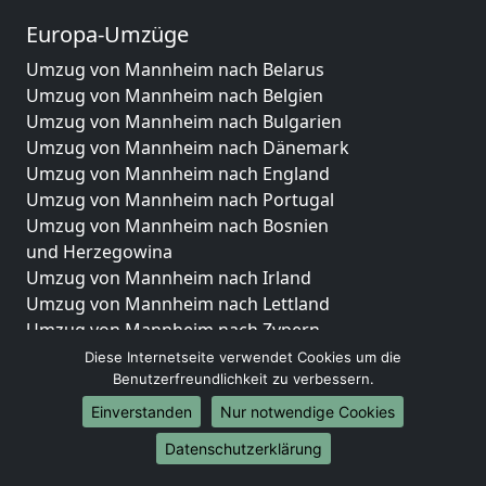
Europa-Umzüge
Umzug von Mannheim nach Belarus
Umzug von Mannheim nach Belgien
Umzug von Mannheim nach Bulgarien
Umzug von Mannheim nach Dänemark
Umzug von Mannheim nach England
Umzug von Mannheim nach Portugal
Umzug von Mannheim nach Bosnien
und Herzegowina
Umzug von Mannheim nach Irland
Umzug von Mannheim nach Lettland
Umzug von Mannheim nach Zypern
Umzug von Mannheim nach Kroatien
Diese Internetseite verwendet Cookies um die
Benutzerfreundlichkeit zu verbessern.
Umzug von Mannheim nach Estland
Umzug von Mannheim nach Finnland
Einverstanden
Nur notwendige Cookies
Umzug von Mannheim nach Frankreich
Datenschutzerklärung
Umzug von Mannheim nach Griechenland