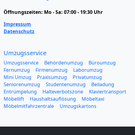
Öffnungszeiten:
Mo - Sa: 07:00 - 19:30 Uhr
Impressum
Datenschutz
Umzugsservice
Umzugsservice
Behördenumzug
Büroumzug
Fernumzug
Firmenumzug
Laborumzug
Mini Umzug
Praxisumzug
Privatumzug
Seniorenumzug
Studentenumzug
Beiladung
Entrümpelung
Halteverbotszone
Klaviertransport
Möbellift
Haushaltsauflösung
Möbeltaxi
Möbelmitfahrzentrale
Umzugskartons