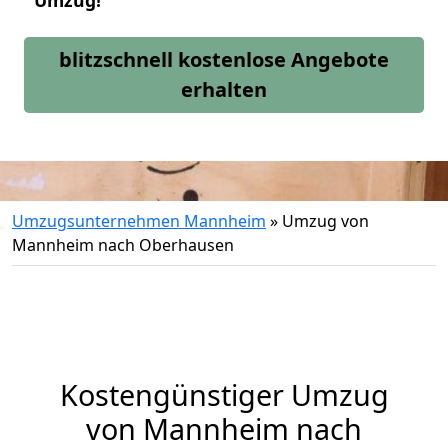
Umzug!
blitzschnell kostenlose Angebote
erhalten
Umzugsunternehmen Mannheim
»
Umzug von
Mannheim nach Oberhausen
Kostengünstiger Umzug
von Mannheim nach