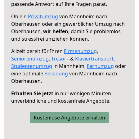
passende Antwort auf Ihre Fragen parat.
Ob ein
Privatumzug
von Mannheim nach
Oberhausen oder ein gewerblicher Umzug nach
Oberhausen,
wir helfen
, damit Sie problemlos
und stressfrei umziehen können.
Allzeit bereit für Ihren
Firmenumzug
,
Seniorenumzug
,
Tresor
– &
Klaviertransport
,
Studentenumzug
in Mannheim,
Fernumzug
oder
eine optimale
Beiladung
von Mannheim nach
Oberhausen.
Erhalten Sie jetzt
in nur wenigen Minuten
unverbindliche und kostenfreie Angebote.
Kostenlose Angebote erhalten