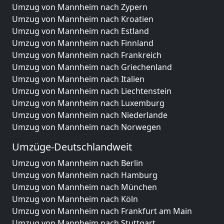
Umzug von Mannheim nach Zypern
Umzug von Mannheim nach Kroatien
Umzug von Mannheim nach Estland
Umzug von Mannheim nach Finnland
Umzug von Mannheim nach Frankreich
Umzug von Mannheim nach Griechenland
Umzug von Mannheim nach Italien
Umzug von Mannheim nach Liechtenstein
Umzug von Mannheim nach Luxemburg
Umzug von Mannheim nach Niederlande
Umzug von Mannheim nach Norwegen
Umzüge-Deutschlandweit
Umzug von Mannheim nach Berlin
Umzug von Mannheim nach Hamburg
Umzug von Mannheim nach München
Umzug von Mannheim nach Köln
Umzug von Mannheim nach Frankfurt am Main
Umzug von Mannheim nach Stuttgart