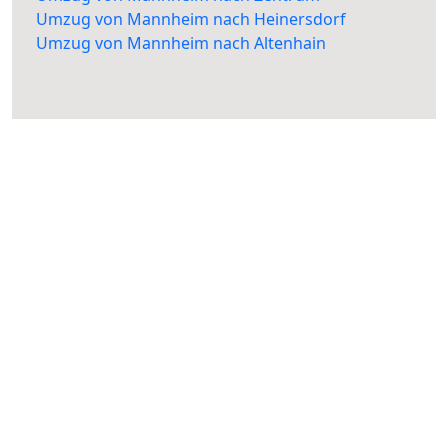
Umzug von Mannheim nach Heinersdorf
Umzug von Mannheim nach Altenhain