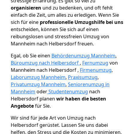
stressige Erfahrung. Es gibt so viel zu
organisieren
und zu bedenken, und oft fehlt
einfach die Zeit, um alles zu erledigen. Wenn Sie
sich für eine
professionelle Umzugshilfe bei uns
entscheiden, können Sie sich auf einen
reibungslosen und stressfreien Umzug von
Mannheim nach Helbersdorf freuen.
Egal, ob Sie einen
Behördenumzug Mannheim
,
Büroumzug nach Helbersdorf
,
Fernumzug
von
Mannheim nach Helbersdorf ,
Firmenumzug
,
Laborumzug Mannheim
,
Praxisumzug
,
Privatumzug Mannheim
,
Seniorenumzug in
Mannheim
oder
Studentenumzug
nach
Helbersdorf planen
wir haben die besten
Angebote
für Sie.
Wir sind für jede Art von Umzug nach
Helbersdorf gerüstet. Lassen Sie uns dabei
helfen, den Stress und die Kosten zu minimieren,