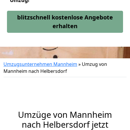
Umzug!
blitzschnell kostenlose Angebote
erhalten
Umzugsunternehmen Mannheim
»
Umzug von
Mannheim nach Helbersdorf
Umzüge von Mannheim
nach Helbersdorf jetzt