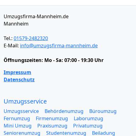
Umzugsfirma-Mannheim.de
Mannheim
Tel.:
01579-2482320
E-Mail:
info@umzugsfirma-mannheim.de
Öffnungszeiten:
Mo - Sa: 07:00 - 19:30 Uhr
Impressum
Datenschutz
Umzugsservice
Umzugsservice
Behördenumzug
Büroumzug
Fernumzug
Firmenumzug
Laborumzug
Mini Umzug
Praxisumzug
Privatumzug
Seniorenumzug
Studentenumzug
Beiladung