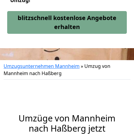
Umzug!
blitzschnell kostenlose Angebote
erhalten
Umzugsunternehmen Mannheim
»
Umzug von
Mannheim nach Haßberg
Umzüge von Mannheim
nach Haßberg jetzt