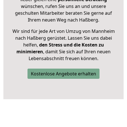
wünschen, rufen Sie uns an und unsere
geschulten Mitarbeiter beraten Sie gerne auf
Ihrem neuen Weg nach Haßberg.
Wir sind für jede Art von Umzug von Mannheim
nach Haßberg gerüstet. Lassen Sie uns dabei
helfen,
den Stress und die Kosten zu
minimieren
, damit Sie sich auf Ihren neuen
Lebensabschnitt freuen können.
Kostenlose Angebote erhalten