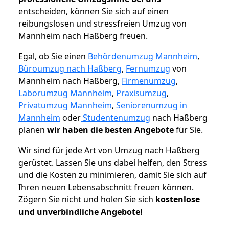
entscheiden, können Sie sich auf einen
reibungslosen und stressfreien Umzug von
Mannheim nach Haßberg freuen.
Egal, ob Sie einen
Behördenumzug Mannheim
,
Büroumzug nach Haßberg
,
Fernumzug
von
Mannheim nach Haßberg,
Firmenumzug
,
Laborumzug Mannheim
,
Praxisumzug
,
Privatumzug Mannheim
,
Seniorenumzug in
Mannheim
oder
Studentenumzug
nach Haßberg
planen
wir haben die besten Angebote
für Sie.
Wir sind für jede Art von Umzug nach Haßberg
gerüstet. Lassen Sie uns dabei helfen, den Stress
und die Kosten zu minimieren, damit Sie sich auf
Ihren neuen Lebensabschnitt freuen können.
Zögern Sie nicht und holen Sie sich
kostenlose
und unverbindliche Angebote!