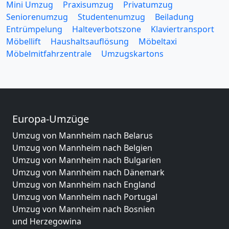
Mini Umzug
Praxisumzug
Privatumzug
Seniorenumzug
Studentenumzug
Beiladung
Entrümpelung
Halteverbotszone
Klaviertransport
Möbellift
Haushaltsauflösung
Möbeltaxi
Möbelmitfahrzentrale
Umzugskartons
Europa-Umzüge
Umzug von Mannheim nach Belarus
Umzug von Mannheim nach Belgien
Umzug von Mannheim nach Bulgarien
Umzug von Mannheim nach Dänemark
Umzug von Mannheim nach England
Umzug von Mannheim nach Portugal
Umzug von Mannheim nach Bosnien
und Herzegowina