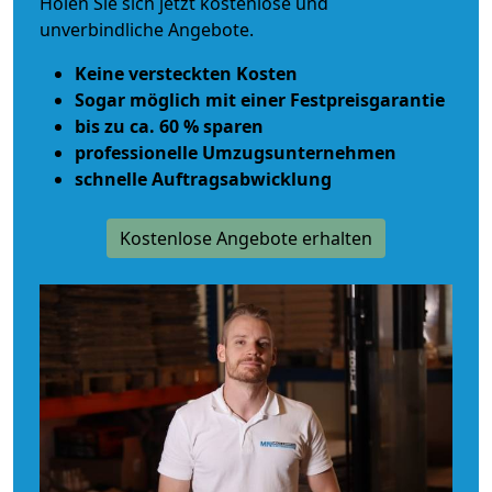
Holen Sie sich jetzt kostenlose und
unverbindliche Angebote.
Keine versteckten Kosten
Sogar möglich mit einer Festpreisgarantie
bis zu ca. 60 % sparen
professionelle Umzugsunternehmen
schnelle Auftragsabwicklung
Kostenlose Angebote erhalten