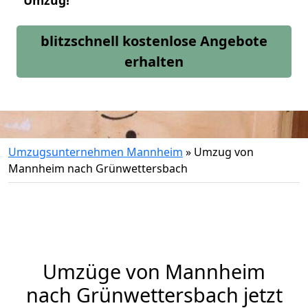
Umzug!
blitzschnell kostenlose Angebote
erhalten
Umzugsunternehmen Mannheim
»
Umzug von
Mannheim nach Grünwettersbach
Umzüge von Mannheim
nach Grünwettersbach jetzt