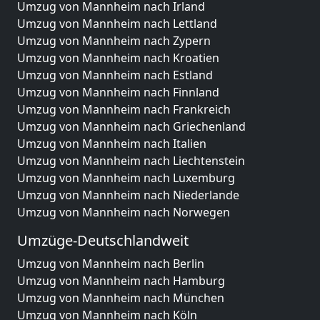
Umzug von Mannheim nach Irland
Umzug von Mannheim nach Lettland
Umzug von Mannheim nach Zypern
Umzug von Mannheim nach Kroatien
Umzug von Mannheim nach Estland
Umzug von Mannheim nach Finnland
Umzug von Mannheim nach Frankreich
Umzug von Mannheim nach Griechenland
Umzug von Mannheim nach Italien
Umzug von Mannheim nach Liechtenstein
Umzug von Mannheim nach Luxemburg
Umzug von Mannheim nach Niederlande
Umzug von Mannheim nach Norwegen
Umzüge-Deutschlandweit
Umzug von Mannheim nach Berlin
Umzug von Mannheim nach Hamburg
Umzug von Mannheim nach München
Umzug von Mannheim nach Köln