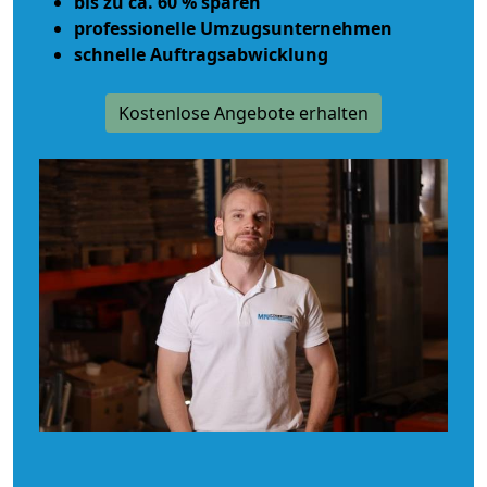
bis zu ca. 60 % sparen
professionelle Umzugsunternehmen
schnelle Auftragsabwicklung
Kostenlose Angebote erhalten