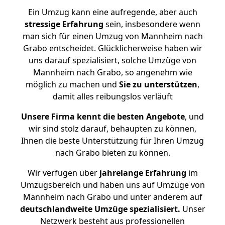
Ein Umzug kann eine aufregende, aber auch
stressige
Erfahrung
sein, insbesondere wenn
man sich für einen Umzug von Mannheim nach
Grabo entscheidet. Glücklicherweise haben wir
uns darauf spezialisiert, solche Umzüge von
Mannheim nach Grabo, so angenehm wie
möglich zu machen und
Sie zu unterstützen
,
damit alles reibungslos verläuft
Unsere Firma kennt die besten Angebote
, und
wir sind stolz darauf, behaupten zu können,
Ihnen die beste Unterstützung für Ihren Umzug
nach Grabo bieten zu können.
Wir verfügen über
jahrelange Erfahrung
im
Umzugsbereich und haben uns auf Umzüge von
Mannheim nach Grabo und unter anderem auf
deutschlandweite Umzüge spezialisiert.
Unser
Netzwerk besteht aus professionellen