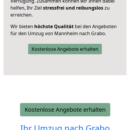
Verfügung. Zusammen können wir Ihnen dabei
helfen, Ihr Ziel
stressfrei und reibungslos
zu
erreichen.
Wir bieten
höchste Qualität
bei den Angeboten
für den Umzug von Mannheim nach Grabo.
Kostenlose Angebote erhalten
Kostenlose Angebote erhalten
Ihr Umzug nach
Grabo