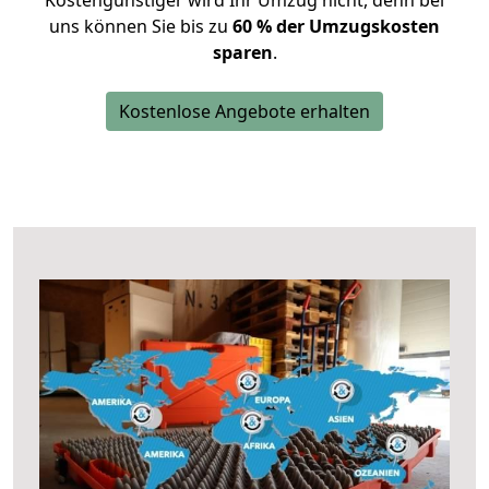
Kostengünstiger wird Ihr Umzug nicht, denn bei
uns können Sie bis zu
60 % der Umzugskosten
sparen
.
Kostenlose Angebote erhalten