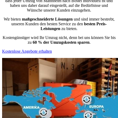
dass jeder Umzug von Mannheim nach Bostel individuell ist und
haben uns daher darauf eingestellt, auf die Bedürfnisse und
Wünsche unserer Kunden einzugehen.
Wir bieten
maßgeschneiderte Lösungen
und sind immer bestrebt,
unseren Kunden den besten Service zu den
besten Preis-
Leistungen
zu bieten.
Kostengünstiger wird Ihr Umzug nicht, denn bei uns können Sie bis
zu
60 % der Umzugskosten sparen
.
Kostenlose Angebote erhalten