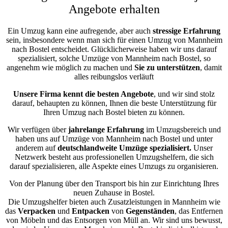
Angebote erhalten
Ein Umzug kann eine aufregende, aber auch
stressige
Erfahrung
sein, insbesondere wenn man sich für einen Umzug von Mannheim
nach Bostel entscheidet. Glücklicherweise haben wir uns darauf
spezialisiert, solche Umzüge von Mannheim nach Bostel, so
angenehm wie möglich zu machen und
Sie zu unterstützen
, damit
alles reibungslos verläuft
Unsere Firma kennt die besten Angebote
, und wir sind stolz
darauf, behaupten zu können, Ihnen die beste Unterstützung für
Ihren Umzug nach Bostel bieten zu können.
Wir verfügen über
jahrelange Erfahrung
im Umzugsbereich und
haben uns auf Umzüge von Mannheim nach Bostel und unter
anderem auf
deutschlandweite Umzüge spezialisiert.
Unser
Netzwerk besteht aus professionellen Umzugshelfern, die sich
darauf spezialisieren, alle Aspekte eines Umzugs zu organisieren.
Von der Planung über den Transport bis hin zur Einrichtung Ihres
neuen Zuhause in Bostel.
Die Umzugshelfer bieten auch Zusatzleistungen in Mannheim wie
das
Verpacken
und
Entpacken
von
Gegenständen
, das Entfernen
von Möbeln und das Entsorgen von Müll an. Wir sind uns bewusst,