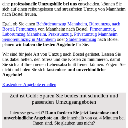
eine
professionelle Umzugshilfe bei uns
entscheiden, können Sie
sich auf einen reibungslosen und stressfreien Umzug von Mannheim
nach Bostel freuen.
Egal, ob Sie einen
Behördenumzug Mannheim
,
Büroumzug nach
Bostel
,
Fernumzug
von Mannheim nach Bostel,
Firmenumzug
,
Laborumzug Mannheim
,
Praxisumzug
,
Privatumzug Mannheim
,
Seniorenumzug in Mannheim
oder
Studentenumzug
nach Bostel
planen
wir haben die besten Angebote
für Sie.
Wir sind für jede Art von Umzug nach Bostel gerüstet. Lassen Sie
uns dabei helfen, den Stress und die Kosten zu minimieren, damit
Sie sich auf Ihren neuen Lebensabschnitt freuen können.
Zögern Sie
nicht und holen Sie sich
kostenlose und unverbindliche
Angebote!
Kostenlose Angebote erhalten
Zeit ist Geld: Sparen Sie beides mit schnellen und
passenden Umzugsangeboten
Interesse geweckt?
Dann fordern Sie jetzt kostenlose und
unverbindliche Angebote an
, die innerhalb von ca. 4 Minuten bei
Ihnen sind. Sie glauben uns nicht?