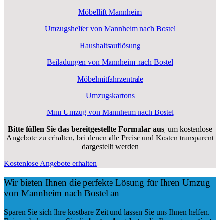
Möbellift Mannheim
Umzugshelfer von Mannheim nach Bostel
Haushaltsauflösung
Beiladungen von Mannheim nach Bostel
Möbelmitfahrzentrale
Umzugskartons
Mini Umzug von Mannheim nach Bostel
Bitte füllen Sie das bereitgestellte Formular aus
, um kostenlose
Angebote zu erhalten, bei denen alle Preise und Kosten transparent
dargestellt werden
Kostenlose Angebote erhalten
Wir bieten Ihnen die perfekte Lösung für Ihren Umzug
von Mannheim nach Bostel an
Sparen Sie sich Ihre kostbare Zeit und lassen Sie uns Ihnen helfen.