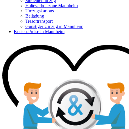
Studentenumzug
Halteverbotszone Mannheim
Umzugskartons
Beiladung
Tresortransport
Günstiger Umzug in Mannheim
Kosten-Preise in Mannheim