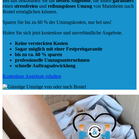
Bei uns bekommen Sie die
besten Angebote
, die Ihnen
garantiert
einen
stressfreien
und
reibungsloses
Umzug
von Mannheim nach
Bostel ermöglichen können.
Sparen Sie bis zu 60 % der Umzugskosten, nur bei uns!
Holen Sie sich jetzt kostenlose und unverbindliche Angebote.
Keine versteckten Kosten
Sogar möglich mit einer Festpreisgarantie
bis zu ca. 60 % sparen
professionelle Umzugsunternehmen
schnelle Auftragsabwicklung
Kostenlose Angebote erhalten