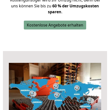
Kostengünstiger wird Ihr Umzug nicht, denn bei
uns können Sie bis zu
60 % der Umzugskosten
sparen
.
Kostenlose Angebote erhalten