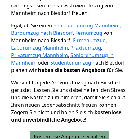
reibungslosen und stressfreien Umzug von
Mannheim nach Biesdorf freuen.
Egal, ob Sie einen
Behördenumzug Mannheim
,
Büroumzug nach Biesdorf
,
Fernumzug
von
Mannheim nach Biesdorf,
Firmenumzug
,
Laborumzug Mannheim
,
Praxisumzug
,
Privatumzug Mannheim
,
Seniorenumzug in
Mannheim
oder
Studentenumzug
nach Biesdorf
planen
wir haben die besten Angebote
für Sie.
Wir sind für jede Art von Umzug nach Biesdorf
gerüstet. Lassen Sie uns dabei helfen, den Stress
und die Kosten zu minimieren, damit Sie sich auf
Ihren neuen Lebensabschnitt freuen können.
Zögern Sie nicht und holen Sie sich
kostenlose
und unverbindliche Angebote!
Kostenlose Angebote erhalten