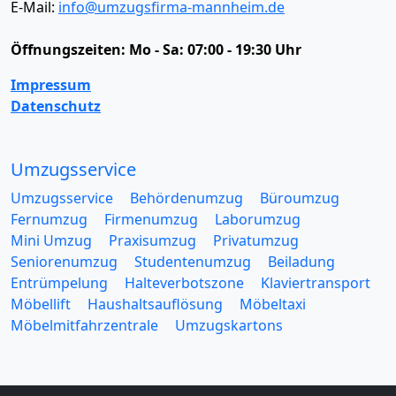
E-Mail:
info@umzugsfirma-mannheim.de
Öffnungszeiten:
Mo - Sa: 07:00 - 19:30 Uhr
Impressum
Datenschutz
Umzugsservice
Umzugsservice
Behördenumzug
Büroumzug
Fernumzug
Firmenumzug
Laborumzug
Mini Umzug
Praxisumzug
Privatumzug
Seniorenumzug
Studentenumzug
Beiladung
Entrümpelung
Halteverbotszone
Klaviertransport
Möbellift
Haushaltsauflösung
Möbeltaxi
Möbelmitfahrzentrale
Umzugskartons