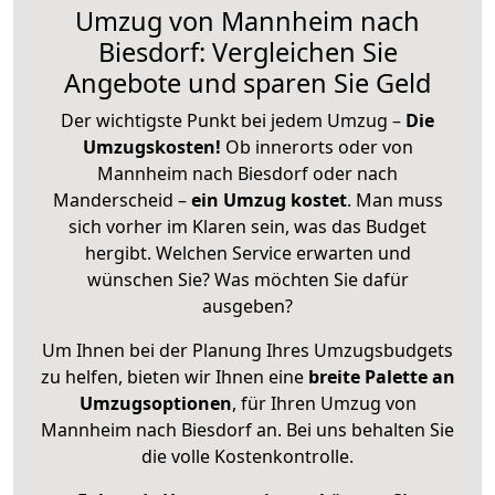
Umzug von Mannheim nach
Biesdorf: Vergleichen Sie
Angebote und sparen Sie Geld
Der wichtigste Punkt bei jedem Umzug –
Die
Umzugskosten!
Ob innerorts oder von
Mannheim nach Biesdorf oder nach
Manderscheid –
ein Umzug kostet
.
Man muss
sich vorher im Klaren sein, was das Budget
hergibt. Welchen Service erwarten und
wünschen Sie? Was möchten Sie dafür
ausgeben?
Um Ihnen bei der Planung Ihres Umzugsbudgets
zu helfen, bieten wir Ihnen eine
breite Palette an
Umzugsoptionen
, für Ihren Umzug von
Mannheim nach Biesdorf an. Bei uns behalten Sie
die volle Kostenkontrolle.