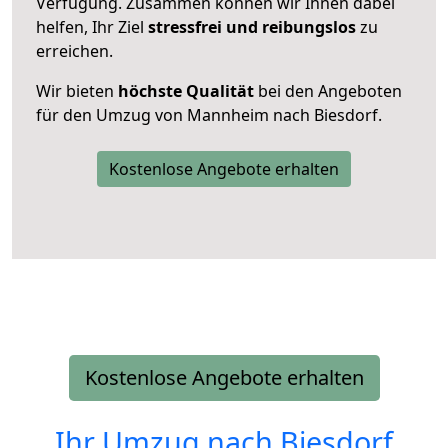
Verfügung. Zusammen können wir Ihnen dabei
helfen, Ihr Ziel
stressfrei und reibungslos
zu
erreichen.
Wir bieten
höchste Qualität
bei den Angeboten
für den Umzug von Mannheim nach Biesdorf.
Kostenlose Angebote erhalten
Kostenlose Angebote erhalten
Ihr Umzug nach
Biesdorf