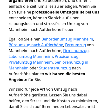
organisieren
und zu bedenken, und oft fehlt
einfach die Zeit, um alles zu erledigen. Wenn Sie
sich für eine
professionelle Umzugshilfe bei uns
entscheiden, können Sie sich auf einen
reibungslosen und stressfreien Umzug von
Mannheim nach Aufderhöhe freuen.
Egal, ob Sie einen
Behördenumzug Mannheim
,
Büroumzug nach Aufderhöhe
,
Fernumzug
von
Mannheim nach Aufderhöhe,
Firmenumzug
,
Laborumzug Mannheim
,
Praxisumzug
,
Privatumzug Mannheim
,
Seniorenumzug in
Mannheim
oder
Studentenumzug
nach
Aufderhöhe planen
wir haben die besten
Angebote
für Sie.
Wir sind für jede Art von Umzug nach
Aufderhöhe gerüstet. Lassen Sie uns dabei
helfen, den Stress und die Kosten zu minimieren,
damit Sie sich auf Ihren neuen Lebensabschnitt