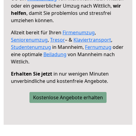
oder ein gewerblicher Umzug nach Wittlich,
wir
helfen
, damit Sie problemlos und stressfrei
umziehen können.
Allzeit bereit für Ihren
Firmenumzug
,
Seniorenumzug
,
Tresor
– &
Klaviertransport
,
Studentenumzug
in Mannheim,
Fernumzug
oder
eine optimale
Beiladung
von Mannheim nach
Wittlich.
Erhalten Sie jetzt
in nur wenigen Minuten
unverbindliche und kostenfreie Angebote.
Kostenlose Angebote erhalten