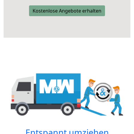
Kostenlose Angebote erhalten
Entspannt umziehen