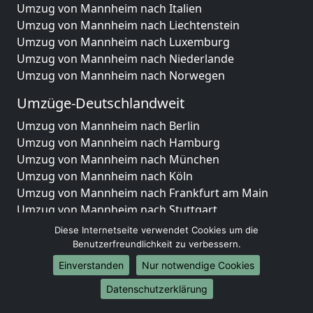
Umzug von Mannheim nach Italien
Umzug von Mannheim nach Liechtenstein
Umzug von Mannheim nach Luxemburg
Umzug von Mannheim nach Niederlande
Umzug von Mannheim nach Norwegen
Umzüge-Deutschlandweit
Umzug von Mannheim nach Berlin
Umzug von Mannheim nach Hamburg
Umzug von Mannheim nach München
Umzug von Mannheim nach Köln
Umzug von Mannheim nach Frankfurt am Main
Umzug von Mannheim nach Stuttgart
Umzug von Mannheim nach Düsseldorf
Diese Internetseite verwendet Cookies um die
Umzug von Mannheim nach Leipzig
Benutzerfreundlichkeit zu verbessern.
Umzug von Mannheim nach Dortmund
Einverstanden
Nur notwendige Cookies
Umzug von Mannheim nach Essen
Datenschutzerklärung
Umzug von Mannheim nach Bremen
Umzug von Mannheim nach Dresden