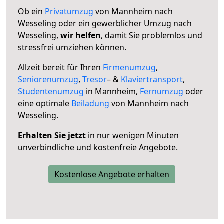
Ob ein
Privatumzug
von Mannheim nach
Wesseling oder ein gewerblicher Umzug nach
Wesseling,
wir helfen
, damit Sie problemlos und
stressfrei umziehen können.
Allzeit bereit für Ihren
Firmenumzug
,
Seniorenumzug
,
Tresor
– &
Klaviertransport
,
Studentenumzug
in Mannheim,
Fernumzug
oder
eine optimale
Beiladung
von Mannheim nach
Wesseling.
Erhalten Sie jetzt
in nur wenigen Minuten
unverbindliche und kostenfreie Angebote.
Kostenlose Angebote erhalten