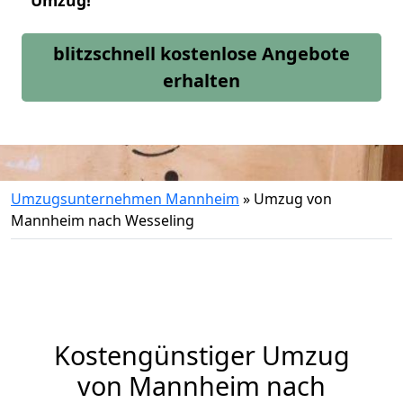
Umzug!
blitzschnell kostenlose Angebote
erhalten
Umzugsunternehmen Mannheim
»
Umzug von
Mannheim nach Wesseling
Kostengünstiger Umzug
von Mannheim nach