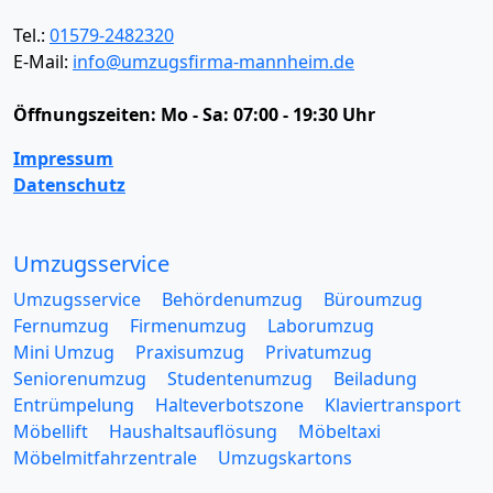
Tel.:
01579-2482320
E-Mail:
info@umzugsfirma-mannheim.de
Öffnungszeiten:
Mo - Sa: 07:00 - 19:30 Uhr
Impressum
Datenschutz
Umzugsservice
Umzugsservice
Behördenumzug
Büroumzug
Fernumzug
Firmenumzug
Laborumzug
Mini Umzug
Praxisumzug
Privatumzug
Seniorenumzug
Studentenumzug
Beiladung
Entrümpelung
Halteverbotszone
Klaviertransport
Möbellift
Haushaltsauflösung
Möbeltaxi
Möbelmitfahrzentrale
Umzugskartons