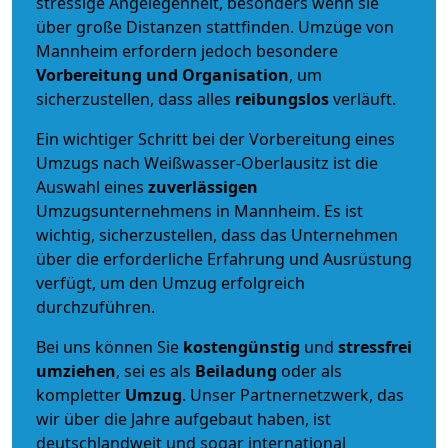
stressige Angelegenheit, besonders wenn sie
über große Distanzen stattfinden. Umzüge von
Mannheim erfordern jedoch besondere
Vorbereitung und Organisation
, um
sicherzustellen, dass alles
reibungslos
verläuft.
Ein wichtiger Schritt bei der Vorbereitung eines
Umzugs nach Weißwasser-Oberlausitz ist die
Auswahl eines
zuverlässigen
Umzugsunternehmens in Mannheim. Es ist
wichtig, sicherzustellen, dass das Unternehmen
über die erforderliche Erfahrung und Ausrüstung
verfügt, um den Umzug erfolgreich
durchzuführen.
Bei uns können Sie
kostengünstig
und
stressfrei
umziehen
, sei es als
Beiladung
oder als
kompletter
Umzug
. Unser Partnernetzwerk, das
wir über die Jahre aufgebaut haben, ist
deutschlandweit und sogar international