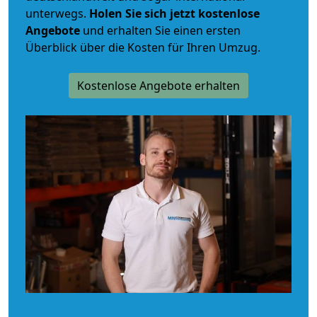
unterwegs.
Holen Sie sich jetzt kostenlose
Angebote
und erhalten Sie einen ersten
Überblick über die Kosten für Ihren Umzug.
Kostenlose Angebote erhalten