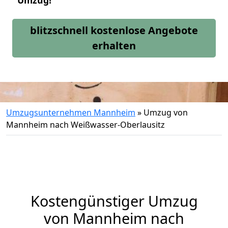
Umzug!
blitzschnell kostenlose Angebote
erhalten
Umzugsunternehmen Mannheim
»
Umzug von
Mannheim nach Weißwasser-Oberlausitz
Kostengünstiger Umzug
von Mannheim nach