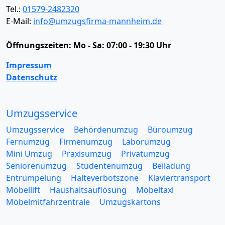
Tel.:
01579-2482320
E-Mail:
info@umzugsfirma-mannheim.de
Öffnungszeiten:
Mo - Sa: 07:00 - 19:30 Uhr
Impressum
Datenschutz
Umzugsservice
Umzugsservice
Behördenumzug
Büroumzug
Fernumzug
Firmenumzug
Laborumzug
Mini Umzug
Praxisumzug
Privatumzug
Seniorenumzug
Studentenumzug
Beiladung
Entrümpelung
Halteverbotszone
Klaviertransport
Möbellift
Haushaltsauflösung
Möbeltaxi
Möbelmitfahrzentrale
Umzugskartons