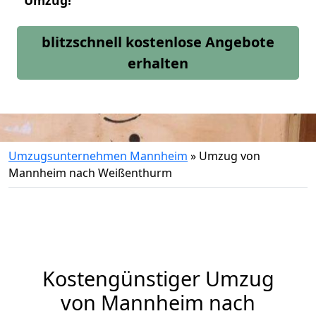
Umzug!
blitzschnell kostenlose Angebote
erhalten
Umzugsunternehmen Mannheim
»
Umzug von
Mannheim nach Weißenthurm
Kostengünstiger Umzug
von Mannheim nach