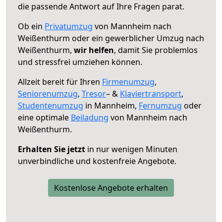
die passende Antwort auf Ihre Fragen parat.
Ob ein
Privatumzug
von Mannheim nach
Weißenthurm oder ein gewerblicher Umzug nach
Weißenthurm,
wir helfen
, damit Sie problemlos
und stressfrei umziehen können.
Allzeit bereit für Ihren
Firmenumzug
,
Seniorenumzug
,
Tresor
– &
Klaviertransport
,
Studentenumzug
in Mannheim,
Fernumzug
oder
eine optimale
Beiladung
von Mannheim nach
Weißenthurm.
Erhalten Sie jetzt
in nur wenigen Minuten
unverbindliche und kostenfreie Angebote.
Kostenlose Angebote erhalten