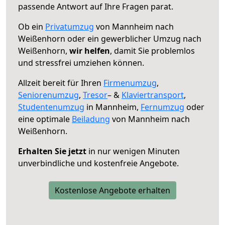
passende Antwort auf Ihre Fragen parat.
Ob ein
Privatumzug
von Mannheim nach
Weißenhorn oder ein gewerblicher Umzug nach
Weißenhorn,
wir helfen
, damit Sie problemlos
und stressfrei umziehen können.
Allzeit bereit für Ihren
Firmenumzug
,
Seniorenumzug
,
Tresor
– &
Klaviertransport
,
Studentenumzug
in Mannheim,
Fernumzug
oder
eine optimale
Beiladung
von Mannheim nach
Weißenhorn.
Erhalten Sie jetzt
in nur wenigen Minuten
unverbindliche und kostenfreie Angebote.
Kostenlose Angebote erhalten