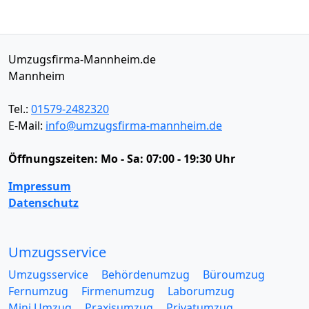
Umzugsfirma-Mannheim.de
Mannheim
Tel.:
01579-2482320
E-Mail:
info@umzugsfirma-mannheim.de
Öffnungszeiten:
Mo - Sa: 07:00 - 19:30 Uhr
Impressum
Datenschutz
Umzugsservice
Umzugsservice
Behördenumzug
Büroumzug
Fernumzug
Firmenumzug
Laborumzug
Mini Umzug
Praxisumzug
Privatumzug