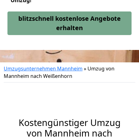
Umzug!
blitzschnell kostenlose Angebote
erhalten
Umzugsunternehmen Mannheim
»
Umzug von
Mannheim nach Weißenhorn
Kostengünstiger Umzug
von Mannheim nach