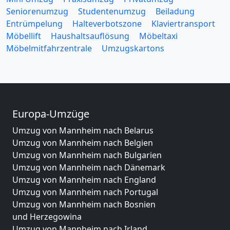
Seniorenumzug
Studentenumzug
Beiladung
Entrümpelung
Halteverbotszone
Klaviertransport
Möbellift
Haushaltsauflösung
Möbeltaxi
Möbelmitfahrzentrale
Umzugskartons
Europa-Umzüge
Umzug von Mannheim nach Belarus
Umzug von Mannheim nach Belgien
Umzug von Mannheim nach Bulgarien
Umzug von Mannheim nach Dänemark
Umzug von Mannheim nach England
Umzug von Mannheim nach Portugal
Umzug von Mannheim nach Bosnien
und Herzegowina
Umzug von Mannheim nach Irland