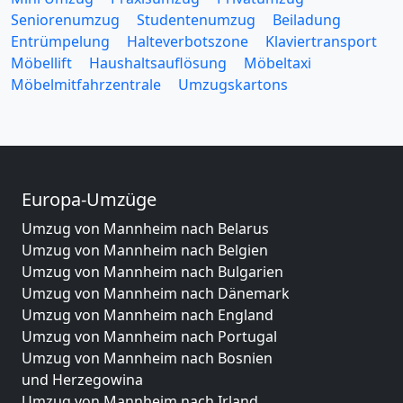
Seniorenumzug
Studentenumzug
Beiladung
Entrümpelung
Halteverbotszone
Klaviertransport
Möbellift
Haushaltsauflösung
Möbeltaxi
Möbelmitfahrzentrale
Umzugskartons
Europa-Umzüge
Umzug von Mannheim nach Belarus
Umzug von Mannheim nach Belgien
Umzug von Mannheim nach Bulgarien
Umzug von Mannheim nach Dänemark
Umzug von Mannheim nach England
Umzug von Mannheim nach Portugal
Umzug von Mannheim nach Bosnien
und Herzegowina
Umzug von Mannheim nach Irland