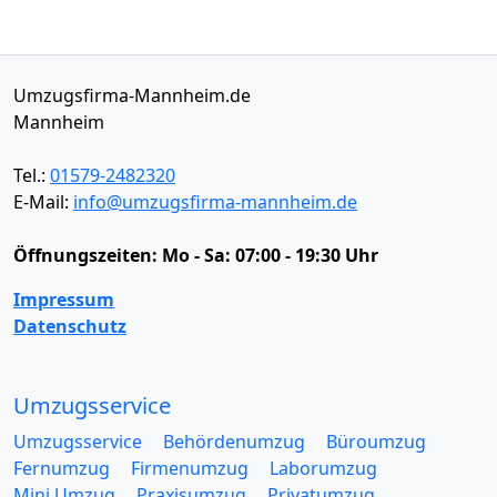
Umzugsfirma-Mannheim.de
Mannheim
Tel.:
01579-2482320
E-Mail:
info@umzugsfirma-mannheim.de
Öffnungszeiten:
Mo - Sa: 07:00 - 19:30 Uhr
Impressum
Datenschutz
Umzugsservice
Umzugsservice
Behördenumzug
Büroumzug
Fernumzug
Firmenumzug
Laborumzug
Mini Umzug
Praxisumzug
Privatumzug