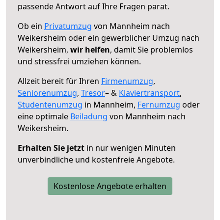
passende Antwort auf Ihre Fragen parat.
Ob ein
Privatumzug
von Mannheim nach
Weikersheim oder ein gewerblicher Umzug nach
Weikersheim,
wir helfen
, damit Sie problemlos
und stressfrei umziehen können.
Allzeit bereit für Ihren
Firmenumzug
,
Seniorenumzug
,
Tresor
– &
Klaviertransport
,
Studentenumzug
in Mannheim,
Fernumzug
oder
eine optimale
Beiladung
von Mannheim nach
Weikersheim.
Erhalten Sie jetzt
in nur wenigen Minuten
unverbindliche und kostenfreie Angebote.
Kostenlose Angebote erhalten