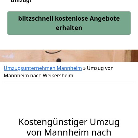
Umzug!
blitzschnell kostenlose Angebote
erhalten
Umzugsunternehmen Mannheim
»
Umzug von
Mannheim nach Weikersheim
Kostengünstiger Umzug
von Mannheim nach