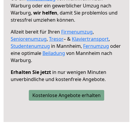
Warburg oder ein gewerblicher Umzug nach
Warburg,
wir helfen
, damit Sie problemlos und
stressfrei umziehen können.
Allzeit bereit für Ihren
Firmenumzug
,
Seniorenumzug
,
Tresor
– &
Klaviertransport
,
Studentenumzug
in Mannheim,
Fernumzug
oder
eine optimale
Beiladung
von Mannheim nach
Warburg.
Erhalten Sie jetzt
in nur wenigen Minuten
unverbindliche und kostenfreie Angebote.
Kostenlose Angebote erhalten