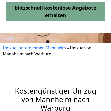
blitzschnell kostenlose Angebote
erhalten
Umzugsunternehmen Mannheim
»
Umzug von
Mannheim nach Warburg
Kostengünstiger Umzug
von Mannheim nach
Warburg