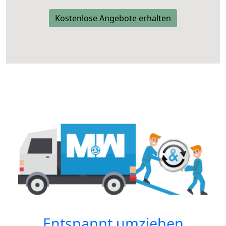
Kostenlose Angebote erhalten
Entspannt umziehen