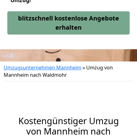
Umzug!
blitzschnell kostenlose Angebote
erhalten
Umzugsunternehmen Mannheim
»
Umzug von
Mannheim nach Waldmohr
Kostengünstiger Umzug
von Mannheim nach