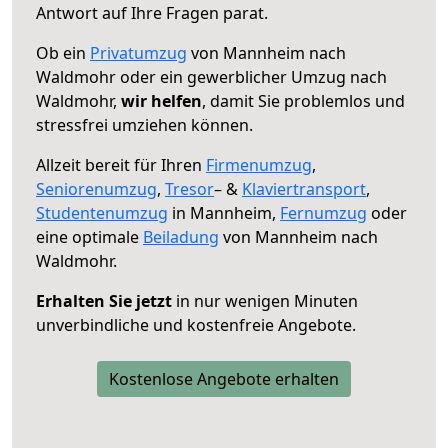
Antwort auf Ihre Fragen parat.
Ob ein
Privatumzug
von Mannheim nach
Waldmohr oder ein gewerblicher Umzug nach
Waldmohr,
wir helfen
, damit Sie problemlos und
stressfrei umziehen können.
Allzeit bereit für Ihren
Firmenumzug
,
Seniorenumzug
,
Tresor
– &
Klaviertransport
,
Studentenumzug
in Mannheim,
Fernumzug
oder
eine optimale
Beiladung
von Mannheim nach
Waldmohr.
Erhalten Sie jetzt
in nur wenigen Minuten
unverbindliche und kostenfreie Angebote.
Kostenlose Angebote erhalten