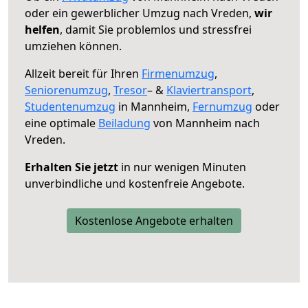
oder ein gewerblicher Umzug nach Vreden,
wir
helfen
, damit Sie problemlos und stressfrei
umziehen können.
Allzeit bereit für Ihren
Firmenumzug
,
Seniorenumzug
,
Tresor
– &
Klaviertransport
,
Studentenumzug
in Mannheim,
Fernumzug
oder
eine optimale
Beiladung
von Mannheim nach
Vreden.
Erhalten Sie jetzt
in nur wenigen Minuten
unverbindliche und kostenfreie Angebote.
Kostenlose Angebote erhalten