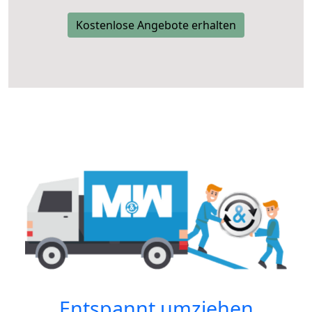
Kostenlose Angebote erhalten
Entspannt umziehen