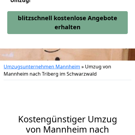
Umzug!
blitzschnell kostenlose Angebote
erhalten
Umzugsunternehmen Mannheim
»
Umzug von
Mannheim nach Triberg im Schwarzwald
Kostengünstiger Umzug
von Mannheim nach