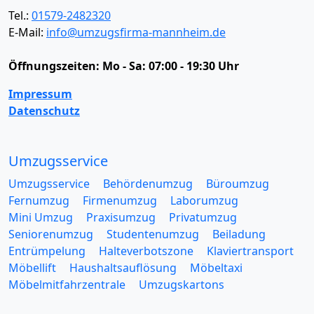
Tel.:
01579-2482320
E-Mail:
info@umzugsfirma-mannheim.de
Öffnungszeiten:
Mo - Sa: 07:00 - 19:30 Uhr
Impressum
Datenschutz
Umzugsservice
Umzugsservice
Behördenumzug
Büroumzug
Fernumzug
Firmenumzug
Laborumzug
Mini Umzug
Praxisumzug
Privatumzug
Seniorenumzug
Studentenumzug
Beiladung
Entrümpelung
Halteverbotszone
Klaviertransport
Möbellift
Haushaltsauflösung
Möbeltaxi
Möbelmitfahrzentrale
Umzugskartons