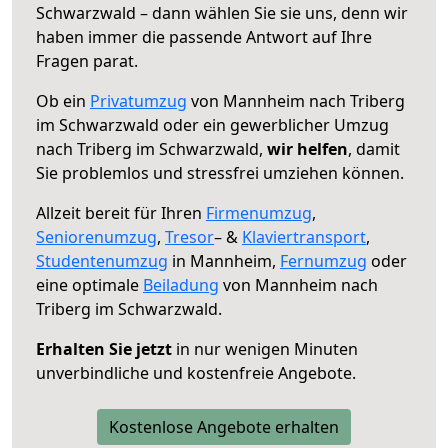
Schwarzwald – dann wählen Sie sie uns, denn wir
haben immer die passende Antwort auf Ihre
Fragen parat.
Ob ein
Privatumzug
von Mannheim nach Triberg
im Schwarzwald oder ein gewerblicher Umzug
nach Triberg im Schwarzwald,
wir helfen
, damit
Sie problemlos und stressfrei umziehen können.
Allzeit bereit für Ihren
Firmenumzug
,
Seniorenumzug
,
Tresor
– &
Klaviertransport
,
Studentenumzug
in Mannheim,
Fernumzug
oder
eine optimale
Beiladung
von Mannheim nach
Triberg im Schwarzwald.
Erhalten Sie jetzt
in nur wenigen Minuten
unverbindliche und kostenfreie Angebote.
Kostenlose Angebote erhalten