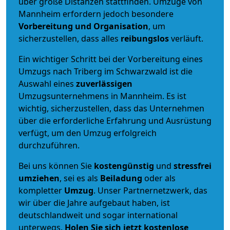
über große Distanzen stattfinden. Umzüge von
Mannheim erfordern jedoch besondere
Vorbereitung und Organisation
, um
sicherzustellen, dass alles
reibungslos
verläuft.
Ein wichtiger Schritt bei der Vorbereitung eines
Umzugs nach Triberg im Schwarzwald ist die
Auswahl eines
zuverlässigen
Umzugsunternehmens in Mannheim. Es ist
wichtig, sicherzustellen, dass das Unternehmen
über die erforderliche Erfahrung und Ausrüstung
verfügt, um den Umzug erfolgreich
durchzuführen.
Bei uns können Sie
kostengünstig
und
stressfrei
umziehen
, sei es als
Beiladung
oder als
kompletter
Umzug
. Unser Partnernetzwerk, das
wir über die Jahre aufgebaut haben, ist
deutschlandweit und sogar international
unterwegs.
Holen Sie sich jetzt kostenlose