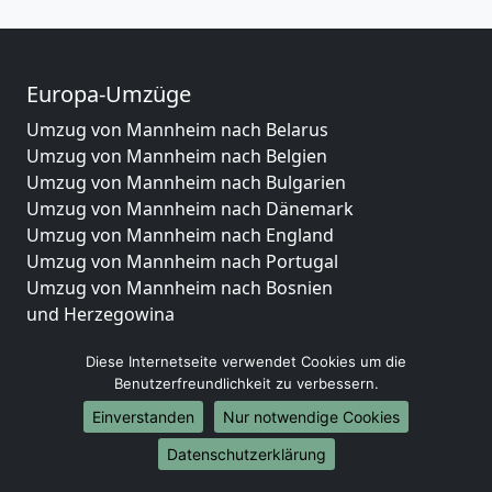
Europa-Umzüge
Umzug von Mannheim nach Belarus
Umzug von Mannheim nach Belgien
Umzug von Mannheim nach Bulgarien
Umzug von Mannheim nach Dänemark
Umzug von Mannheim nach England
Umzug von Mannheim nach Portugal
Umzug von Mannheim nach Bosnien
und Herzegowina
Umzug von Mannheim nach Irland
Diese Internetseite verwendet Cookies um die
Umzug von Mannheim nach Lettland
Benutzerfreundlichkeit zu verbessern.
Umzug von Mannheim nach Zypern
Umzug von Mannheim nach Kroatien
Einverstanden
Nur notwendige Cookies
Umzug von Mannheim nach Estland
Datenschutzerklärung
Umzug von Mannheim nach Finnland