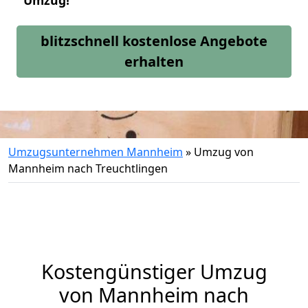
Umzug!
blitzschnell kostenlose Angebote
erhalten
Umzugsunternehmen Mannheim
»
Umzug von
Mannheim nach Treuchtlingen
Kostengünstiger Umzug
von Mannheim nach