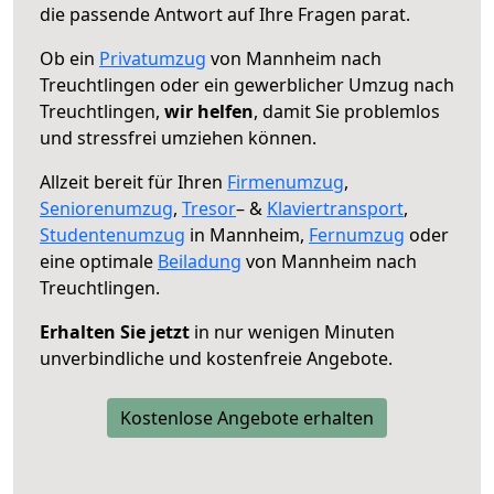
die passende Antwort auf Ihre Fragen parat.
Ob ein
Privatumzug
von Mannheim nach
Treuchtlingen oder ein gewerblicher Umzug nach
Treuchtlingen,
wir helfen
, damit Sie problemlos
und stressfrei umziehen können.
Allzeit bereit für Ihren
Firmenumzug
,
Seniorenumzug
,
Tresor
– &
Klaviertransport
,
Studentenumzug
in Mannheim,
Fernumzug
oder
eine optimale
Beiladung
von Mannheim nach
Treuchtlingen.
Erhalten Sie jetzt
in nur wenigen Minuten
unverbindliche und kostenfreie Angebote.
Kostenlose Angebote erhalten