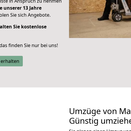
enste in Anspruch zu nehmen
e unserer 13 Jahre
len Sie sich Angebote.
alten Sie kostenlose
 das finden Sie nur bei uns!
 erhalten
Umzüge von Ma
Günstig umzieh