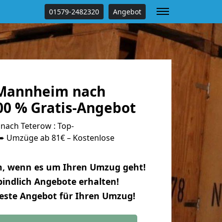
01579-2482320
Angebot
Mannheim nach
00 % Gratis-Angebot
ach Teterow : Top-
 Umzüge ab 81€ – Kostenlose
n, wenn es um Ihren Umzug geht!
indlich Angebote erhalten!
beste Angebot für Ihren Umzug!