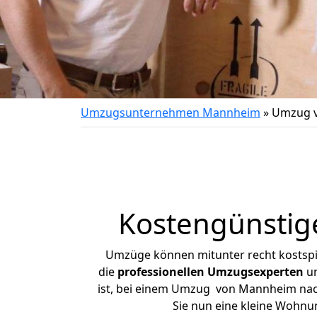
Umzugsunternehmen Mannheim
»
Umzug v
Kostengünstig
Umzüge können mitunter recht kostspiel
die
professionellen Umzugsexperten
un
ist, bei einem Umzug von Mannheim nach 
Sie nun eine kleine Wohn