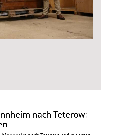
nnheim nach Teterow:
en