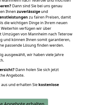
on Mannheim nach Teterow und möchten
sparen?
Dann sind Sie bei uns genau
eten Ihnen
zuverlässige
und
enstleistungen
zu fairen Preisen, damit
als die wichtigen Dinge in Ihrem neuen
eiterhin verfügen wir über
it Umzügen von Mannheim nach Teterow
g und können Ihnen somit garantieren,
eine passende Lösung finden werden.
tig ausgewählt, wir haben viele Jahre
ch.
ersicht?
Dann holen Sie sich jetzt
che Angebote.
r aus und erhalten Sie
kostenlose
e Angebote erhalten