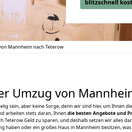
blitzschnell ko
on Mannheim nach Teterow
er Umzug von Mannhei
ig sein, aber keine Sorge, denn wir sind hier, um Ihnen di
d arbeiten stets daran, Ihnen
die besten Angebote und Pr
Teterow Geld zu sparen, und deshalb setzen wir alles dara
ung haben oder ein großes Haus in Mannheim besitzen, w