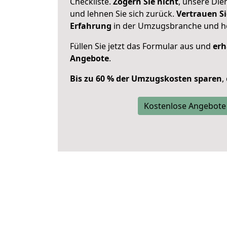
Checkliste.
Zögern Sie nicht
, unsere Di
und lehnen Sie sich zurück.
Vertrauen Si
Erfahrung
in der Umzugsbranche und ho
Füllen Sie jetzt das Formular aus und
erh
Angebote
.
Bis zu 60 % der Umzugskosten sparen
,
Kostenlose Angebote