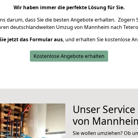
Wir haben immer die perfekte Lösung für Sie.
uns darum, dass Sie die besten Angebote erhalten.
Zögern S
Ihren deutschlandweiten Umzug von Mannheim nach Tetero
Sie jetzt das Formular aus
, und erhalten Sie kostenlose A
Kostenlose Angebote erhalten
Unser Service
von Mannheim
Sie wollen umziehen? Ob um