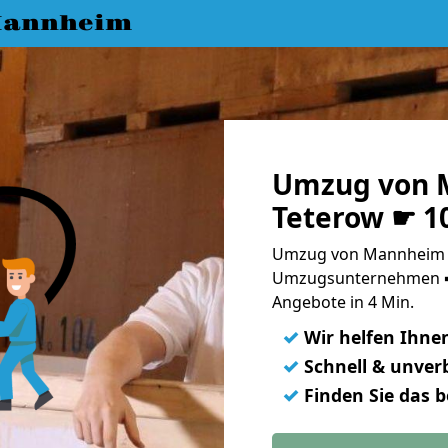
Mannheim
Umzug von 
Teterow ☛ 1
Umzug von Mannheim n
Umzugsunternehmen ➨
Angebote in 4 Min.
✓
Wir helfen Ihne
✓
Schnell & unverb
✓
Finden Sie das 