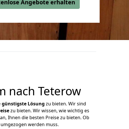
stenlose Angebote erhalten
m nach Teterow
e
günstigste
Lösung
zu bieten. Wir sind
eise
zu bieten. Wir wissen, wie wichtig es
n, Ihnen die besten Preise zu bieten. Ob
as umgezogen werden muss.