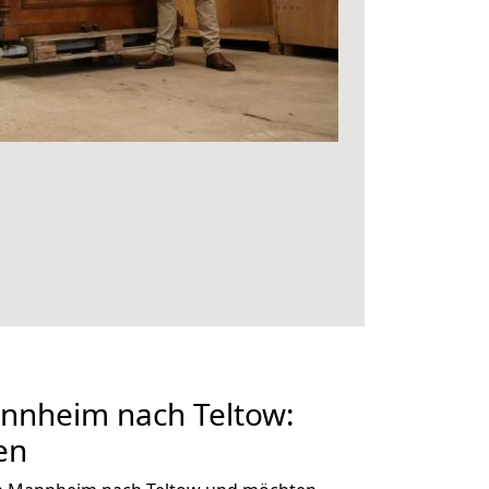
nheim nach Teltow:
en