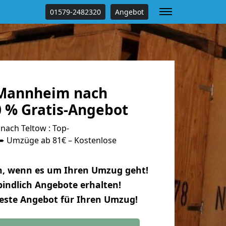
01579-2482320
Angebot
Mannheim nach
0 % Gratis-Angebot
ach Teltow : Top-
 Umzüge ab 81€ – Kostenlose
n, wenn es um Ihren Umzug geht!
indlich Angebote erhalten!
beste Angebot für Ihren Umzug!