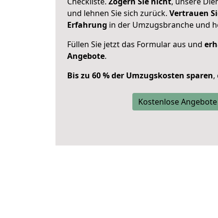
Checkliste.
Zögern Sie nicht
, unsere Di
und lehnen Sie sich zurück.
Vertrauen Si
Erfahrung
in der Umzugsbranche und ho
Füllen Sie jetzt das Formular aus und
erh
Angebote
.
Bis zu 60 % der Umzugskosten sparen
,
Kostenlose Angebote