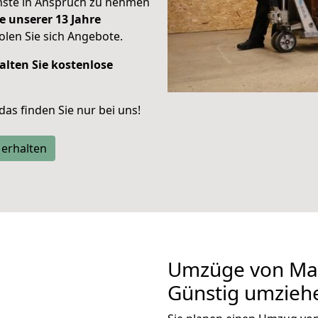
enste in Anspruch zu nehmen
e unserer 13 Jahre
len Sie sich Angebote.
alten Sie kostenlose
 das finden Sie nur bei uns!
 erhalten
Umzüge von Man
Günstig umzieh