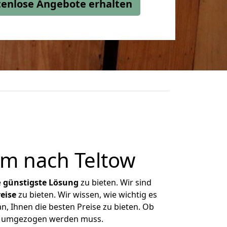
stenlose Angebote erhalten
m nach Teltow
e
günstigste
Lösung
zu bieten. Wir sind
eise
zu bieten. Wir wissen, wie wichtig es
, Ihnen die besten Preise zu bieten. Ob
as umgezogen werden muss.