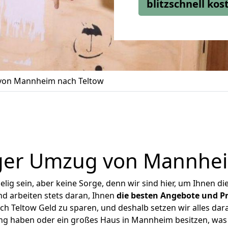
blitzschnell ko
on Mannheim nach Teltow
ger Umzug von Mannhei
ig sein, aber keine Sorge, denn wir sind hier, um Ihnen di
d arbeiten stets daran, Ihnen
die besten Angebote und Pr
 Teltow Geld zu sparen, und deshalb setzen wir alles daran
ung haben oder ein großes Haus in Mannheim besitzen, w