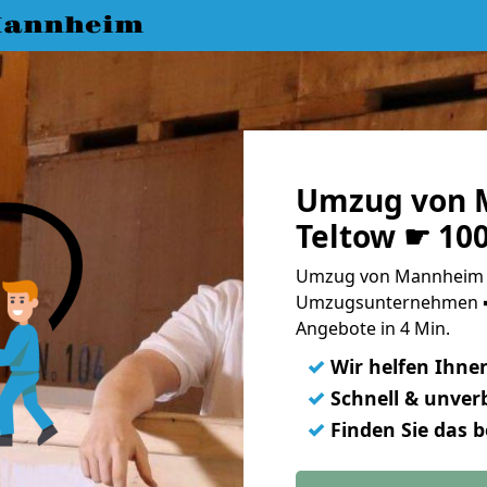
Mannheim
Umzug von 
Teltow ☛ 10
Umzug von Mannheim n
Umzugsunternehmen ➨
Angebote in 4 Min.
✓
Wir helfen Ihne
✓
Schnell & unverb
✓
Finden Sie das 