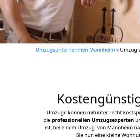
Umzugsunternehmen Mannheim
»
Umzug v
Kostengünsti
Umzüge können mitunter recht kostspiel
die
professionellen Umzugsexperten
un
ist, bei einem Umzug von Mannheim nach
Sie nun eine kleine Wohn