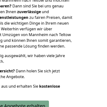
on Mannheim nach Teltow und möchten
sparen?
Dann sind Sie bei uns genau
eten Ihnen
zuverlässige
und
enstleistungen
zu fairen Preisen, damit
als die wichtigen Dinge in Ihrem neuen
eiterhin verfügen wir über
it Umzügen von Mannheim nach Teltow
g und können Ihnen somit garantieren,
eine passende Lösung finden werden.
tig ausgewählt, wir haben viele Jahre
ch.
ersicht?
Dann holen Sie sich jetzt
che Angebote.
r aus und erhalten Sie
kostenlose
e Angebote erhalten