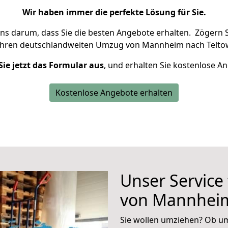
Wir haben immer die perfekte Lösung für Sie.
uns darum, dass Sie die besten Angebote erhalten.
Zögern S
Ihren deutschlandweiten Umzug von Mannheim nach Teltow
Sie jetzt das Formular aus
, und erhalten Sie kostenlose A
Kostenlose Angebote erhalten
Unser Service
von Mannheim
Sie wollen umziehen? Ob um