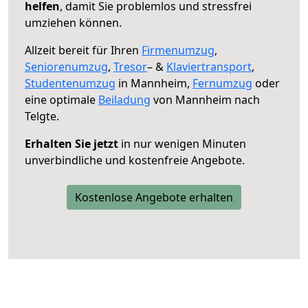
helfen
, damit Sie problemlos und stressfrei
umziehen können.
Allzeit bereit für Ihren
Firmenumzug
,
Seniorenumzug
,
Tresor
– &
Klaviertransport
,
Studentenumzug
in Mannheim,
Fernumzug
oder
eine optimale
Beiladung
von Mannheim nach
Telgte.
Erhalten Sie jetzt
in nur wenigen Minuten
unverbindliche und kostenfreie Angebote.
Kostenlose Angebote erhalten