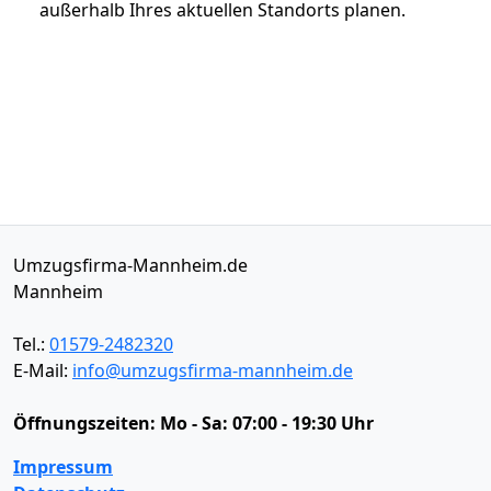
außerhalb Ihres aktuellen Standorts planen.
Umzugsfirma-Mannheim.de
Mannheim
Tel.:
01579-2482320
E-Mail:
info@umzugsfirma-mannheim.de
Öffnungszeiten:
Mo - Sa: 07:00 - 19:30 Uhr
Impressum