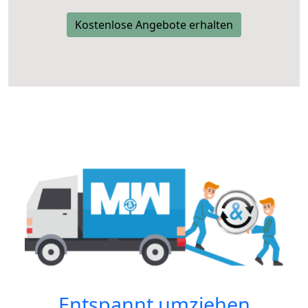
Kostenlose Angebote erhalten
Entspannt umziehen