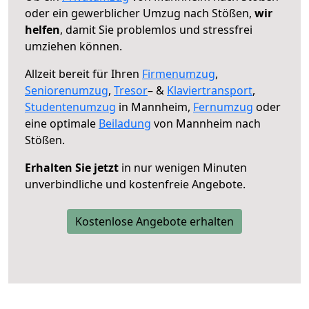
oder ein gewerblicher Umzug nach Stößen,
wir
helfen
, damit Sie problemlos und stressfrei
umziehen können.
Allzeit bereit für Ihren
Firmenumzug
,
Seniorenumzug
,
Tresor
– &
Klaviertransport
,
Studentenumzug
in Mannheim,
Fernumzug
oder
eine optimale
Beiladung
von Mannheim nach
Stößen.
Erhalten Sie jetzt
in nur wenigen Minuten
unverbindliche und kostenfreie Angebote.
Kostenlose Angebote erhalten