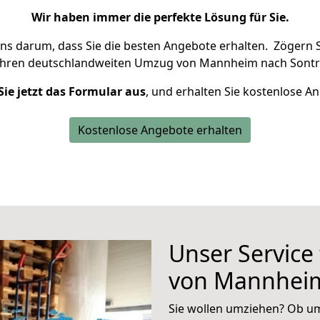
Wir haben immer die perfekte Lösung für Sie.
uns darum, dass Sie die besten Angebote erhalten.
Zögern S
Ihren deutschlandweiten Umzug von Mannheim nach Sontra
Sie jetzt das Formular aus
, und erhalten Sie kostenlose A
Kostenlose Angebote erhalten
Unser Service
von Mannheim
Sie wollen umziehen? Ob um