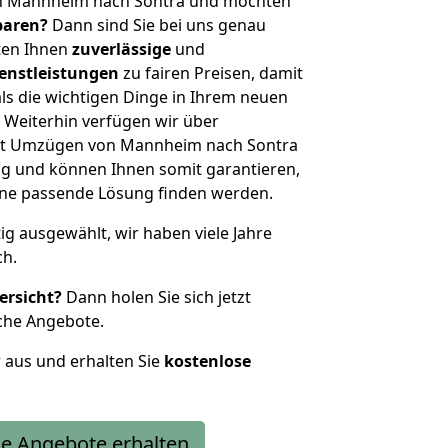
on Mannheim nach Sontra und möchten
sparen?
Dann sind Sie bei uns genau
eten Ihnen
zuverlässige
und
enstleistungen
zu fairen Preisen, damit
als die wichtigen Dinge in Ihrem neuen
eiterhin verfügen wir über
it Umzügen von Mannheim nach Sontra
g und können Ihnen somit garantieren,
eine passende Lösung finden werden.
tig ausgewählt, wir haben viele Jahre
ch.
ersicht?
Dann holen Sie sich jetzt
che Angebote.
r aus und erhalten Sie
kostenlose
e Angebote erhalten