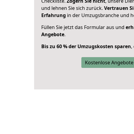
Checkliste.
Zögern Sie nicht
, unsere Di
und lehnen Sie sich zurück.
Vertrauen Si
Erfahrung
in der Umzugsbranche und ho
Füllen Sie jetzt das Formular aus und
erh
Angebote
.
Bis zu 60 % der Umzugskosten sparen
,
Kostenlose Angebote