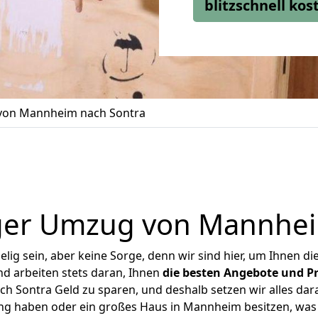
blitzschnell ko
on Mannheim nach Sontra
ger Umzug von Mannhei
ig sein, aber keine Sorge, denn wir sind hier, um Ihnen di
d arbeiten stets daran, Ihnen
die besten Angebote und Pr
 Sontra Geld zu sparen, und deshalb setzen wir alles daran
ung haben oder ein großes Haus in Mannheim besitzen, w