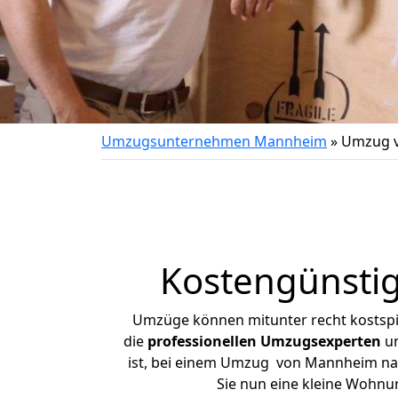
Umzugsunternehmen Mannheim
»
Umzug v
Kostengünsti
Umzüge können mitunter recht kostspiel
die
professionellen Umzugsexperten
un
ist, bei einem Umzug von Mannheim nach
Sie nun eine kleine Wohn