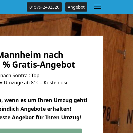
01579-2482320
Angebot
Mannheim nach
0 % Gratis-Angebot
ach Sontra : Top-
 Umzüge ab 81€ – Kostenlose
n, wenn es um Ihren Umzug geht!
indlich Angebote erhalten!
beste Angebot für Ihren Umzug!