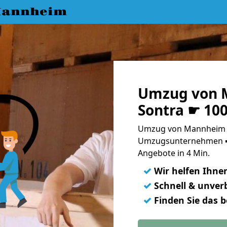
Mannheim
Umzug von 
Sontra ☛ 10
Umzug von Mannheim n
Umzugsunternehmen ➨
Angebote in 4 Min.
✓
Wir helfen Ihne
✓
Schnell & unverb
✓
Finden Sie das 