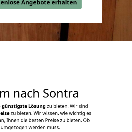
stenlose Angebote erhalten
m nach Sontra
e
günstigste
Lösung
zu bieten. Wir sind
eise
zu bieten. Wir wissen, wie wichtig es
, Ihnen die besten Preise zu bieten. Ob
as umgezogen werden muss.