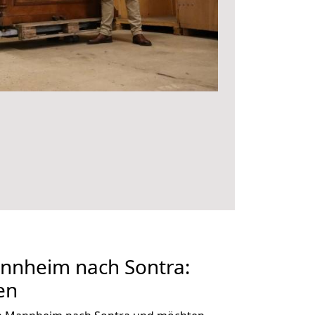
nheim nach Sontra:
en