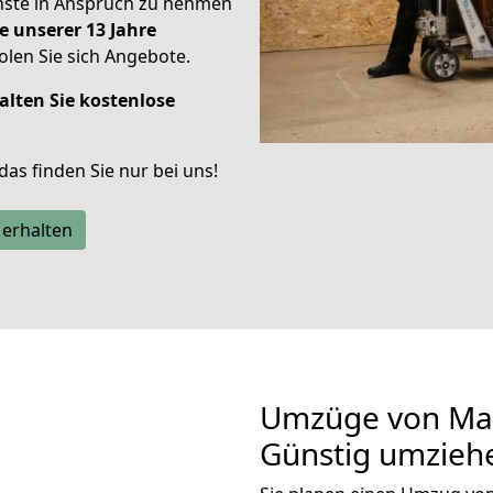
enste in Anspruch zu nehmen
e unserer 13 Jahre
len Sie sich Angebote.
alten Sie kostenlose
 das finden Sie nur bei uns!
 erhalten
Umzüge von Man
Günstig umzieh