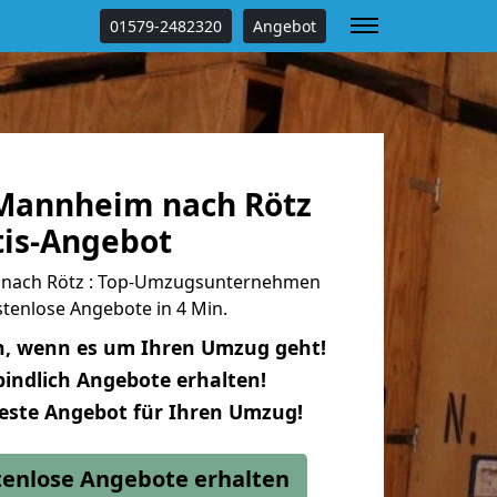
01579-2482320
Angebot
Mannheim nach Rötz
tis-Angebot
nach Rötz : Top-Umzugsunternehmen
tenlose Angebote in 4 Min.
n, wenn es um Ihren Umzug geht!
indlich Angebote erhalten!
beste Angebot für Ihren Umzug!
stenlose Angebote erhalten