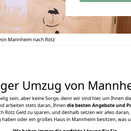
on Mannheim nach Rötz
iger Umzug von Mannhe
ig sein, aber keine Sorge, denn wir sind hier, um Ihnen di
d arbeiten stets daran, Ihnen
die besten Angebote und Pr
Rötz Geld zu sparen, und deshalb setzen wir alles daran, I
g haben oder ein großes Haus in Mannheim besitzen, was