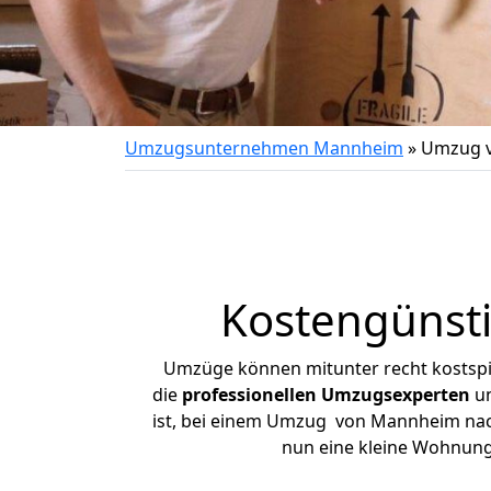
Umzugsunternehmen Mannheim
»
Umzug v
Kostengünst
Umzüge können mitunter recht kostspiel
die
professionellen Umzugsexperten
un
ist, bei einem Umzug von Mannheim nach 
nun eine kleine Wohnun