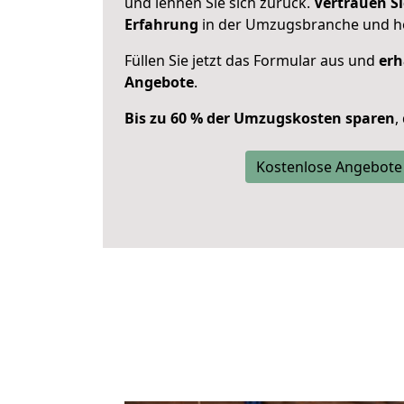
und lehnen Sie sich zurück.
Vertrauen Si
Erfahrung
in der Umzugsbranche und ho
Füllen Sie jetzt das Formular aus und
erh
Angebote
.
Bis zu 60 % der Umzugskosten sparen
,
Kostenlose Angebote