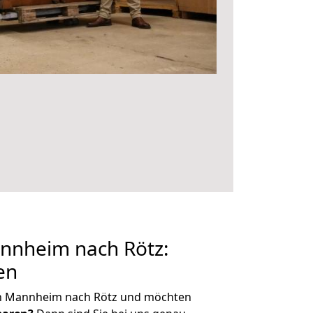
nheim nach Rötz:
en
on Mannheim nach Rötz und möchten