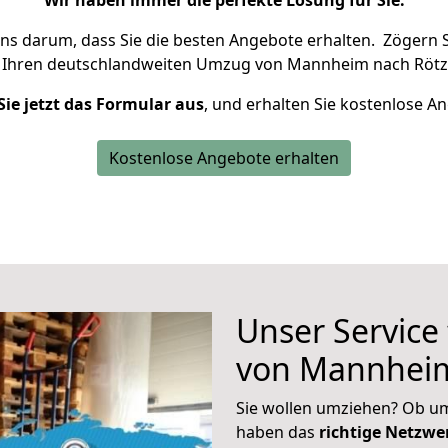
Wir haben immer die perfekte Lösung für Sie.
uns darum, dass Sie die besten Angebote erhalten.
Zögern S
 Ihren deutschlandweiten Umzug von Mannheim nach Rötz 
Sie jetzt das Formular aus
, und erhalten Sie kostenlose A
Kostenlose Angebote erhalten
Unser Service
von Mannheim
Sie wollen umziehen? Ob um
haben das
richtige Netzw