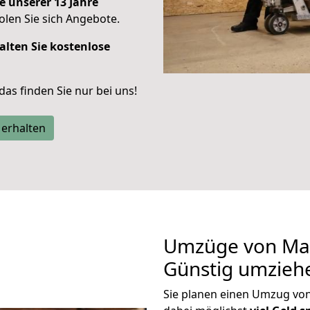
e unserer 13 Jahre
len Sie sich Angebote.
alten Sie kostenlose
 das finden Sie nur bei uns!
 erhalten
Umzüge von Man
Günstig umzieh
Sie planen einen Umzug v