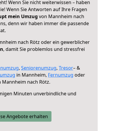
t! Wenn Sie nicht weiterwissen – haben
 Sie! Wenn Sie Antworten auf Ihre Fragen
aupt mein Umzug
von Mannheim nach
 uns, denn wir haben immer die passende
at.
nheim nach Rötz oder ein gewerblicher
en
, damit Sie problemlos und stressfrei
enumzug
,
Seniorenumzug
,
Tresor
– &
numzug
in Mannheim,
Fernumzug
oder
 Mannheim nach Rötz.
nigen Minuten unverbindliche und
se Angebote erhalten