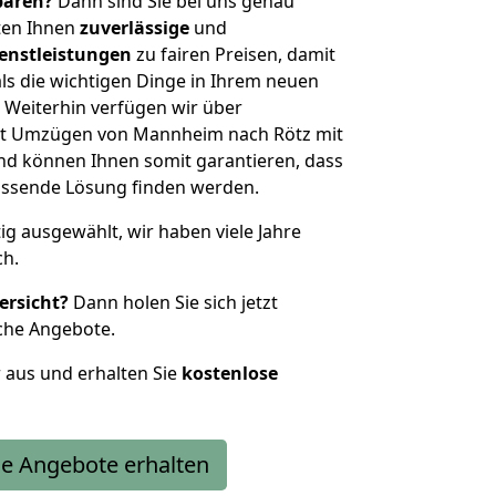
sparen?
Dann sind Sie bei uns genau
eten Ihnen
zuverlässige
und
enstleistungen
zu fairen Preisen, damit
als die wichtigen Dinge in Ihrem neuen
eiterhin verfügen wir über
it Umzügen von Mannheim nach Rötz mit
nd können Ihnen somit garantieren, dass
passende Lösung finden werden.
tig ausgewählt, wir haben viele Jahre
ch.
ersicht?
Dann holen Sie sich jetzt
che Angebote.
r aus und erhalten Sie
kostenlose
e Angebote erhalten