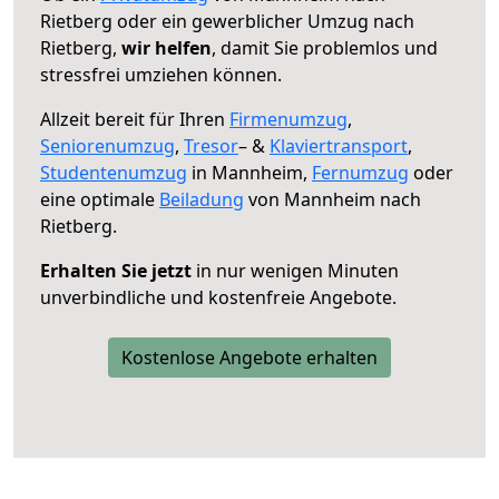
Rietberg oder ein gewerblicher Umzug nach
Rietberg,
wir helfen
, damit Sie problemlos und
stressfrei umziehen können.
Allzeit bereit für Ihren
Firmenumzug
,
Seniorenumzug
,
Tresor
– &
Klaviertransport
,
Studentenumzug
in Mannheim,
Fernumzug
oder
eine optimale
Beiladung
von Mannheim nach
Rietberg.
Erhalten Sie jetzt
in nur wenigen Minuten
unverbindliche und kostenfreie Angebote.
Kostenlose Angebote erhalten