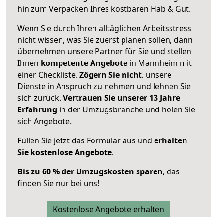
hin zum Verpacken Ihres kostbaren Hab & Gut.
Wenn Sie durch Ihren alltäglichen Arbeitsstress
nicht wissen, was Sie zuerst planen sollen, dann
übernehmen unsere Partner für Sie und stellen
Ihnen
kompetente Angebote
in Mannheim mit
einer Checkliste.
Zögern Sie nicht
, unsere
Dienste in Anspruch zu nehmen und lehnen Sie
sich zurück.
Vertrauen Sie unserer 13 Jahre
Erfahrung
in der Umzugsbranche und holen Sie
sich Angebote.
Füllen Sie jetzt das Formular aus und
erhalten
Sie kostenlose Angebote
.
Bis zu 60 % der Umzugskosten sparen
, das
finden Sie nur bei uns!
Kostenlose Angebote erhalten