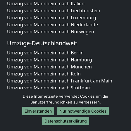
Umzug von Mannheim nach Italien
Umzug von Mannheim nach Liechtenstein
Umzug von Mannheim nach Luxemburg
Umzug von Mannheim nach Niederlande
Umzug von Mannheim nach Norwegen
Umzüge-Deutschlandweit
Umzug von Mannheim nach Berlin
Umzug von Mannheim nach Hamburg
Umzug von Mannheim nach München
Umzug von Mannheim nach Köln
Umzug von Mannheim nach Frankfurt am Main
Umzug von Mannheim nach Stuttgart
Umzug von Mannheim nach Düsseldorf
Diese Internetseite verwendet Cookies um die
Umzug von Mannheim nach Leipzig
Benutzerfreundlichkeit zu verbessern.
Umzug von Mannheim nach Dortmund
Einverstanden
Nur notwendige Cookies
Umzug von Mannheim nach Essen
Datenschutzerklärung
Umzug von Mannheim nach Bremen
Umzug von Mannheim nach Dresden