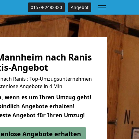
01579-2482320
Angebot
Mannheim nach Ranis
tis-Angebot
nach Ranis : Top-Umzugsunternehmen
tenlose Angebote in 4 Min.
n, wenn es um Ihren Umzug geht!
indlich Angebote erhalten!
beste Angebot für Ihren Umzug!
stenlose Angebote erhalten