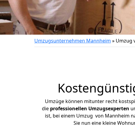
Umzugsunternehmen Mannheim
»
Umzug v
Kostengünsti
Umzüge können mitunter recht kostspiel
die
professionellen Umzugsexperten
un
ist, bei einem Umzug von Mannheim nach
Sie nun eine kleine Wohn