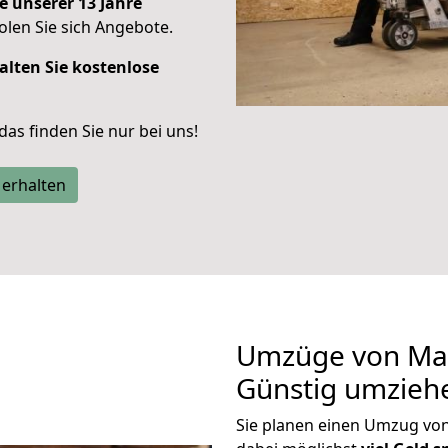
e unserer 13 Jahre
len Sie sich Angebote.
alten Sie kostenlose
 das finden Sie nur bei uns!
 erhalten
Umzüge von Man
Günstig umzieh
Sie planen einen Umzug v