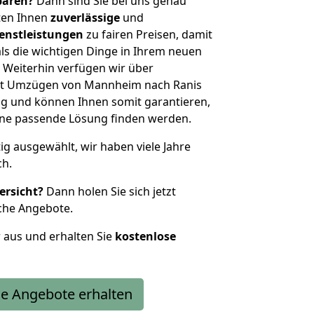
sparen?
Dann sind Sie bei uns genau
eten Ihnen
zuverlässige
und
enstleistungen
zu fairen Preisen, damit
als die wichtigen Dinge in Ihrem neuen
eiterhin verfügen wir über
it Umzügen von Mannheim nach Ranis
g und können Ihnen somit garantieren,
eine passende Lösung finden werden.
tig ausgewählt, wir haben viele Jahre
ch.
ersicht?
Dann holen Sie sich jetzt
che Angebote.
r aus und erhalten Sie
kostenlose
e Angebote erhalten