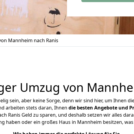
on Mannheim nach Ranis
ger Umzug von Mannhe
ig sein, aber keine Sorge, denn wir sind hier, um Ihnen di
d arbeiten stets daran, Ihnen
die besten Angebote und Pr
 Ranis Geld zu sparen, und deshalb setzen wir alles daran
ung haben oder ein großes Haus in Mannheim besitzen, w