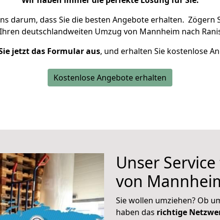
Wir haben immer die perfekte Lösung für Sie.
uns darum, dass Sie die besten Angebote erhalten.
Zögern S
 Ihren deutschlandweiten Umzug von Mannheim nach Ranis
Sie jetzt das Formular aus
, und erhalten Sie kostenlose A
Kostenlose Angebote erhalten
Unser Service
von Mannheim
Sie wollen umziehen? Ob um
haben das
richtige Netzw