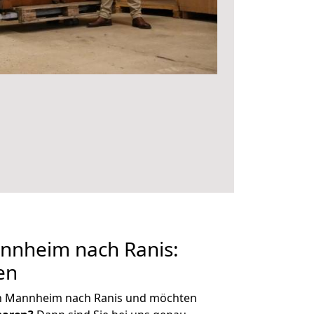
nheim nach Ranis:
en
on Mannheim nach Ranis und möchten