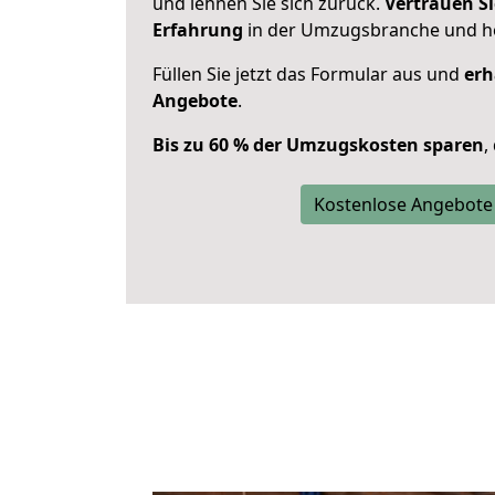
und lehnen Sie sich zurück.
Vertrauen Si
Erfahrung
in der Umzugsbranche und ho
Füllen Sie jetzt das Formular aus und
erh
Angebote
.
Bis zu 60 % der Umzugskosten sparen
,
Kostenlose Angebote