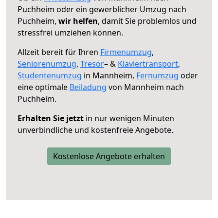
Puchheim oder ein gewerblicher Umzug nach
Puchheim,
wir helfen
, damit Sie problemlos und
stressfrei umziehen können.
Allzeit bereit für Ihren
Firmenumzug
,
Seniorenumzug
,
Tresor
– &
Klaviertransport
,
Studentenumzug
in Mannheim,
Fernumzug
oder
eine optimale
Beiladung
von Mannheim nach
Puchheim.
Erhalten Sie jetzt
in nur wenigen Minuten
unverbindliche und kostenfreie Angebote.
Kostenlose Angebote erhalten