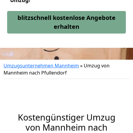
Umzug!
blitzschnell kostenlose Angebote
erhalten
Umzugsunternehmen Mannheim
»
Umzug von
Mannheim nach Pfullendorf
Kostengünstiger Umzug
von Mannheim nach