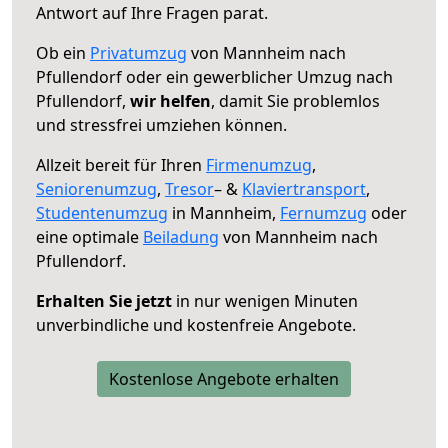
Antwort auf Ihre Fragen parat.
Ob ein
Privatumzug
von Mannheim nach
Pfullendorf oder ein gewerblicher Umzug nach
Pfullendorf,
wir helfen
, damit Sie problemlos
und stressfrei umziehen können.
Allzeit bereit für Ihren
Firmenumzug
,
Seniorenumzug
,
Tresor
– &
Klaviertransport
,
Studentenumzug
in Mannheim,
Fernumzug
oder
eine optimale
Beiladung
von Mannheim nach
Pfullendorf.
Erhalten Sie jetzt
in nur wenigen Minuten
unverbindliche und kostenfreie Angebote.
Kostenlose Angebote erhalten