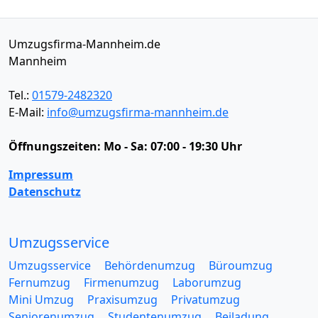
Umzugsfirma-Mannheim.de
Mannheim
Tel.:
01579-2482320
E-Mail:
info@umzugsfirma-mannheim.de
Öffnungszeiten:
Mo - Sa: 07:00 - 19:30 Uhr
Impressum
Datenschutz
Umzugsservice
Umzugsservice
Behördenumzug
Büroumzug
Fernumzug
Firmenumzug
Laborumzug
Mini Umzug
Praxisumzug
Privatumzug
Seniorenumzug
Studentenumzug
Beiladung