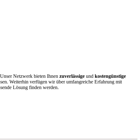
! Unser Netzwerk bieten Ihnen
zuverlässige
und
kostengünstige
ssen. Weiterhin verfügen wir über umfangreiche Erfahrung mit
ssende Lösung finden werden.