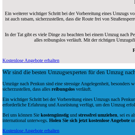
Ein weiterer wichtiger Schritt bei der Vorbereitung eines Umzugs 
ist auch ratsam, sicherzustellen, dass die Route frei von Straßensp
In der Tat gibt es viele Dinge zu beachten bei einem Umzug nach P
alles reibungslos verläuft. Mit der richtigen Umzu
F
Kostenlose Angebote erhalten
Wir sind die besten Umzugsexperten für den Umzug nac
Umzüge nach Penkun sind eine stressige Angelegenheit, besonders w
sicherzustellen, dass alles
reibungslos
verläuft.
Ein wichtiger Schritt bei der Vorbereitung eines Umzugs nach Penkun
erforderliche Erfahrung und Ausrüstung verfügt, um den Umzug erfol
Bei uns können Sie
kostengünstig
und
stressfrei
umziehen
, sei es a
international unterwegs.
Holen Sie sich jetzt kostenlose Angebote
un
Kostenlose Angebote erhalten