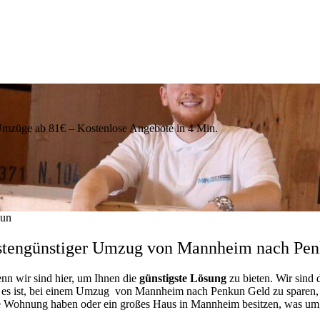
üge ab 81€ – Kostenlose Angebote in 4 Min.
kun
tengünstiger Umzug von Mannheim nach Pe
enn wir sind hier, um Ihnen die
günstigste
Lösung
zu bieten. Wir sind 
 es ist, bei einem Umzug von Mannheim nach Penkun Geld zu sparen, und
ne Wohnung haben oder ein großes Haus in Mannheim besitzen, was u