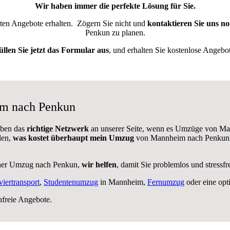
Wir haben immer die perfekte Lösung für Sie.
sten Angebote erhalten.
Zögern Sie nicht und
kontaktieren Sie uns no
Penkun zu planen.
üllen Sie jetzt das Formular aus
, und erhalten Sie kostenlose Angebot
im nach Penkun
aben das
richtige Netzwerk
an unserer Seite, wenn es Umzüge von Ma
len,
was kostet überhaupt mein Umzug
von Mannheim nach Penkun – 
her Umzug nach Penkun,
wir helfen
, damit Sie problemlos und stressf
viertransport
,
Studentenumzug
in Mannheim,
Fernumzug
oder eine op
nfreie Angebote.