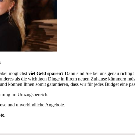
n
abei möglichst
viel Geld sparen?
Dann sind Sie bei uns genau richtig
ts anderes als die wichtigen Dinge in Ihrem neuen Zuhause kümmern mü
 können Ihnen somit garantieren, dass wir für jedes Budget eine pa
fahrung im Umzugsbereich.
lose und unverbindliche Angebote.
te.