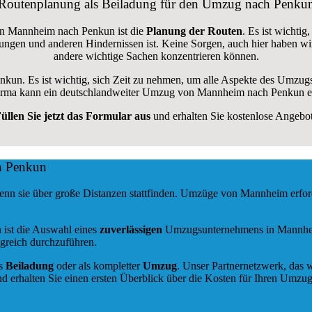
Routenplanung als Beiladung für den Umzug nach Penku
von Mannheim nach Penkun ist die
Planung der Routen
. Es ist wichti
errungen und anderen Hindernissen ist. Keine Sorgen, auch hier haben w
andere wichtige Sachen konzentrieren können.
enkun. Es ist wichtig, sich Zeit zu nehmen, um alle Aspekte des Umzug
gsfirma kann ein deutschlandweiter Umzug von Mannheim nach Penkun er
üllen Sie jetzt das Formular aus
und erhalten Sie kostenlose Angebo
h Penkun
enn sie über große Distanzen stattfinden. Umzüge von Mannheim erfo
 ist die Auswahl eines
zuverlässigen
Umzugsunternehmens in Mannheim.
greich durchzuführen.
ls
Beiladung
oder als kompletter
Umzug
. Unser Partnernetzwerk, das w
d erhalten Sie einen ersten Überblick über die Kosten für Ihren Umzug