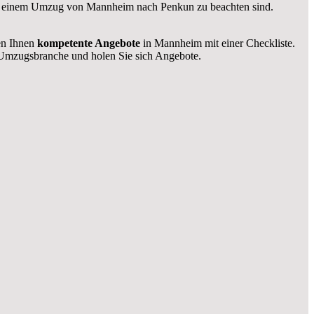
bei einem Umzug von Mannheim nach Penkun zu beachten sind.
len Ihnen
kompetente Angebote
in Mannheim mit einer Checkliste.
Umzugsbranche und holen Sie sich Angebote.