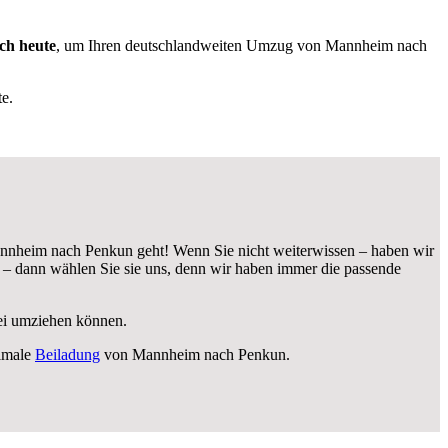
ch heute
, um Ihren deutschlandweiten Umzug von Mannheim nach
e.
nnheim nach Penkun geht! Wenn Sie nicht weiterwissen – haben wir
dann wählen Sie sie uns, denn wir haben immer die passende
rei umziehen können.
timale
Beiladung
von Mannheim nach Penkun.