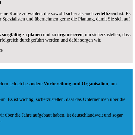
n
g, eine Route zu wählen, die sowohl sicher als auch
zeiteffizient
ist. Es
ir Spezialisten und übernehmen gerne die Planung, damit Sie sich auf
s
sorgfältig
zu
planen
und zu
organisieren
, um sicherzustellen, dass
folgreich durchgeführt werden und dafür sorgen wir.
te
rdern jedoch besondere
Vorbereitung und Organisation
, um
 Es ist wichtig, sicherzustellen, dass das Unternehmen über die
ir über die Jahre aufgebaut haben, ist deutschlandweit und sogar
.