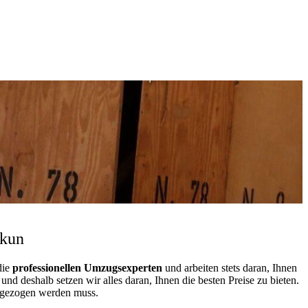
nkun
die
professionellen Umzugsexperten
und arbeiten stets daran, Ihnen
 deshalb setzen wir alles daran, Ihnen die besten Preise zu bieten.
mgezogen werden muss.