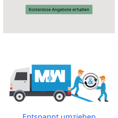
Kostenlose Angebote erhalten
Entspannt umziehen