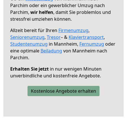
Parchim oder ein gewerblicher Umzug nach
Parchim,
wir helfen
, damit Sie problemlos und
stressfrei umziehen können.
Allzeit bereit für Ihren
Firmenumzug
,
Seniorenumzug
,
Tresor
– &
Klaviertransport
,
Studentenumzug
in Mannheim,
Fernumzug
oder
eine optimale
Beiladung
von Mannheim nach
Parchim.
Erhalten Sie jetzt
in nur wenigen Minuten
unverbindliche und kostenfreie Angebote.
Kostenlose Angebote erhalten