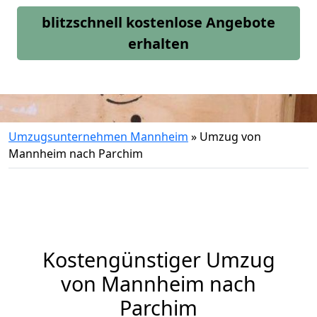
blitzschnell kostenlose Angebote
erhalten
Umzugsunternehmen Mannheim
»
Umzug von
Mannheim nach Parchim
Kostengünstiger Umzug
von Mannheim nach
Parchim