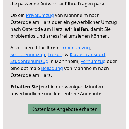
die passende Antwort auf Ihre Fragen parat.
Ob ein
Privatumzug
von Mannheim nach
Osterode am Harz oder ein gewerblicher Umzug
nach Osterode am Harz,
wir helfen
, damit Sie
problemlos und stressfrei umziehen können.
Allzeit bereit für Ihren
Firmenumzug
,
Seniorenumzug
,
Tresor
– &
Klaviertransport
,
Studentenumzug
in Mannheim,
Fernumzug
oder
eine optimale
Beiladung
von Mannheim nach
Osterode am Harz.
Erhalten Sie jetzt
in nur wenigen Minuten
unverbindliche und kostenfreie Angebote.
Kostenlose Angebote erhalten