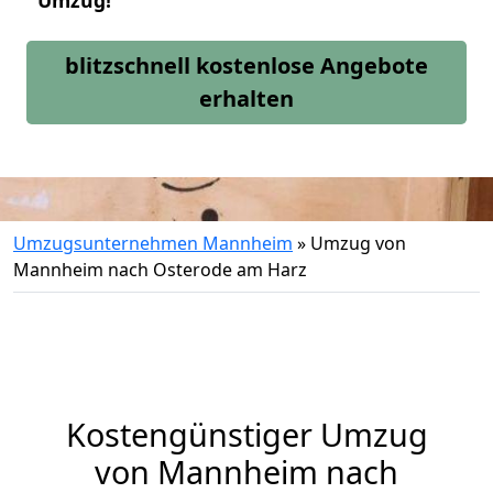
Umzug!
blitzschnell kostenlose Angebote
erhalten
Umzugsunternehmen Mannheim
»
Umzug von
Mannheim nach Osterode am Harz
Kostengünstiger Umzug
von Mannheim nach