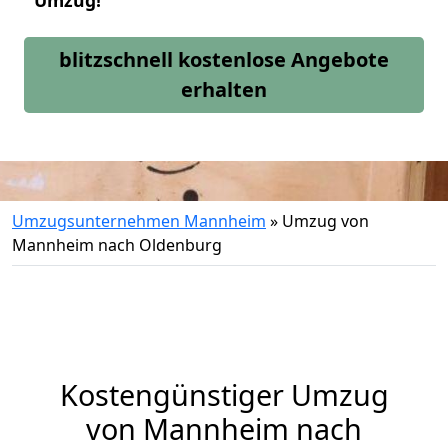
Umzug!
blitzschnell kostenlose Angebote
erhalten
Umzugsunternehmen Mannheim
»
Umzug von
Mannheim nach Oldenburg
Kostengünstiger Umzug
von Mannheim nach