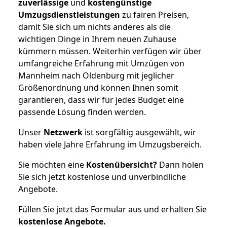
zuverlässige
und
kostengünstige
Umzugsdienstleistungen
zu fairen Preisen,
damit Sie sich um nichts anderes als die
wichtigen Dinge in Ihrem neuen Zuhause
kümmern müssen. Weiterhin verfügen wir über
umfangreiche Erfahrung mit Umzügen von
Mannheim nach Oldenburg mit jeglicher
Größenordnung und können Ihnen somit
garantieren, dass wir für jedes Budget eine
passende Lösung finden werden.
Unser
Netzwerk
ist sorgfältig ausgewählt, wir
haben viele Jahre Erfahrung im Umzugsbereich.
Sie möchten eine
Kostenübersicht?
Dann holen
Sie sich jetzt kostenlose und unverbindliche
Angebote.
Füllen Sie jetzt das Formular aus und erhalten Sie
kostenlose
Angebote.