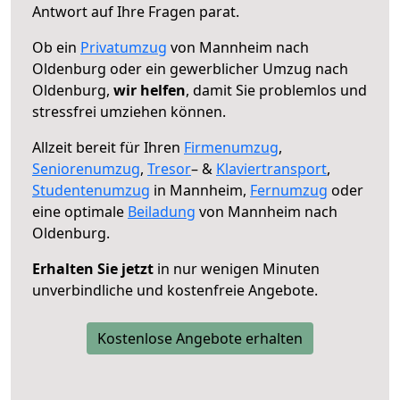
Antwort auf Ihre Fragen parat.
Ob ein
Privatumzug
von Mannheim nach
Oldenburg oder ein gewerblicher Umzug nach
Oldenburg,
wir helfen
, damit Sie problemlos und
stressfrei umziehen können.
Allzeit bereit für Ihren
Firmenumzug
,
Seniorenumzug
,
Tresor
– &
Klaviertransport
,
Studentenumzug
in Mannheim,
Fernumzug
oder
eine optimale
Beiladung
von Mannheim nach
Oldenburg.
Erhalten Sie jetzt
in nur wenigen Minuten
unverbindliche und kostenfreie Angebote.
Kostenlose Angebote erhalten