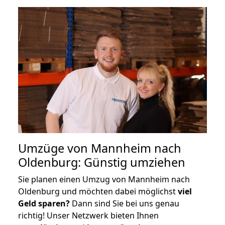
Umzüge von Mannheim nach
Oldenburg: Günstig umziehen
Sie planen einen Umzug von Mannheim nach
Oldenburg und möchten dabei möglichst
viel
Geld sparen?
Dann sind Sie bei uns genau
richtig! Unser Netzwerk bieten Ihnen