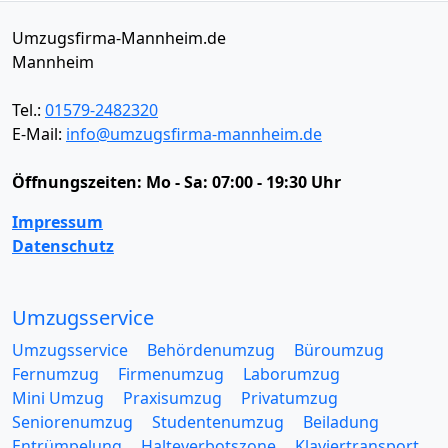
Umzugsfirma-Mannheim.de
Mannheim
Tel.:
01579-2482320
E-Mail:
info@umzugsfirma-mannheim.de
Öffnungszeiten:
Mo - Sa: 07:00 - 19:30 Uhr
Impressum
Datenschutz
Umzugsservice
Umzugsservice
Behördenumzug
Büroumzug
Fernumzug
Firmenumzug
Laborumzug
Mini Umzug
Praxisumzug
Privatumzug
Seniorenumzug
Studentenumzug
Beiladung
Entrümpelung
Halteverbotszone
Klaviertransport