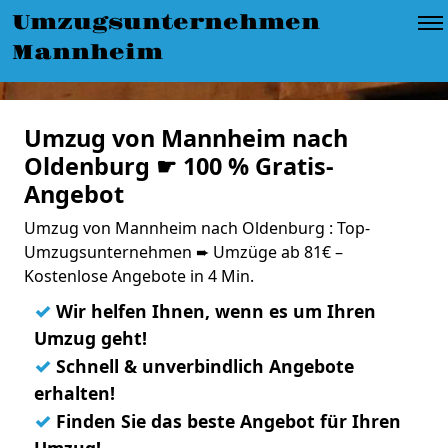
Umzugsunternehmen
Mannheim
Umzug von Mannheim nach
Oldenburg ☛ 100 % Gratis-
Angebot
Umzug von Mannheim nach Oldenburg : Top-
Umzugsunternehmen ➨ Umzüge ab 81€ –
Kostenlose Angebote in 4 Min.
✓
Wir helfen Ihnen, wenn es um Ihren
Umzug geht!
✓
Schnell & unverbindlich Angebote
erhalten!
✓
Finden Sie das beste Angebot für Ihren