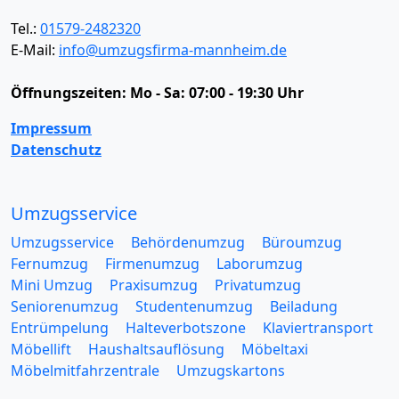
Tel.:
01579-2482320
E-Mail:
info@umzugsfirma-mannheim.de
Öffnungszeiten:
Mo - Sa: 07:00 - 19:30 Uhr
Impressum
Datenschutz
Umzugsservice
Umzugsservice
Behördenumzug
Büroumzug
Fernumzug
Firmenumzug
Laborumzug
Mini Umzug
Praxisumzug
Privatumzug
Seniorenumzug
Studentenumzug
Beiladung
Entrümpelung
Halteverbotszone
Klaviertransport
Möbellift
Haushaltsauflösung
Möbeltaxi
Möbelmitfahrzentrale
Umzugskartons