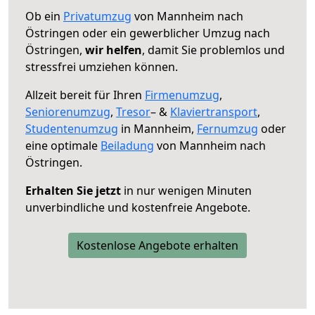
Ob ein
Privatumzug
von Mannheim nach
Östringen oder ein gewerblicher Umzug nach
Östringen,
wir helfen
, damit Sie problemlos und
stressfrei umziehen können.
Allzeit bereit für Ihren
Firmenumzug
,
Seniorenumzug
,
Tresor
– &
Klaviertransport
,
Studentenumzug
in Mannheim,
Fernumzug
oder
eine optimale
Beiladung
von Mannheim nach
Östringen.
Erhalten Sie jetzt
in nur wenigen Minuten
unverbindliche und kostenfreie Angebote.
Kostenlose Angebote erhalten