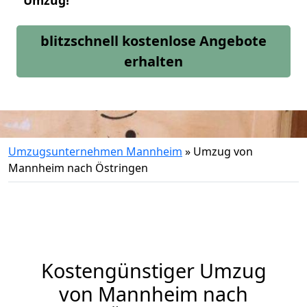
Umzug!
blitzschnell kostenlose Angebote
erhalten
Umzugsunternehmen Mannheim
»
Umzug von
Mannheim nach Östringen
Kostengünstiger Umzug
von Mannheim nach