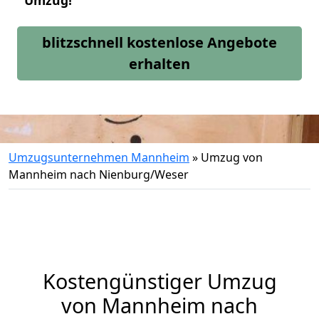
Umzug!
blitzschnell kostenlose Angebote
erhalten
Umzugsunternehmen Mannheim
»
Umzug von
Mannheim nach Nienburg/Weser
Kostengünstiger Umzug
von Mannheim nach