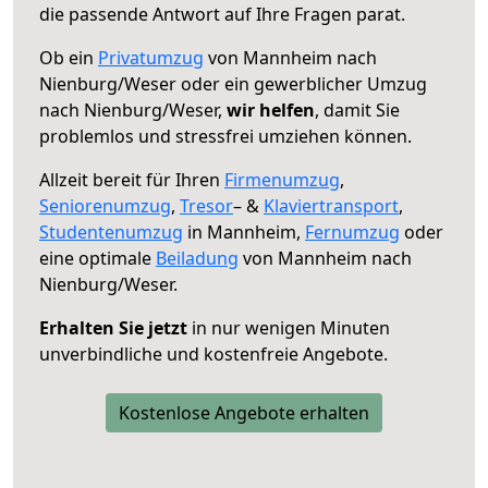
die passende Antwort auf Ihre Fragen parat.
Ob ein
Privatumzug
von Mannheim nach
Nienburg/Weser oder ein gewerblicher Umzug
nach Nienburg/Weser,
wir helfen
, damit Sie
problemlos und stressfrei umziehen können.
Allzeit bereit für Ihren
Firmenumzug
,
Seniorenumzug
,
Tresor
– &
Klaviertransport
,
Studentenumzug
in Mannheim,
Fernumzug
oder
eine optimale
Beiladung
von Mannheim nach
Nienburg/Weser.
Erhalten Sie jetzt
in nur wenigen Minuten
unverbindliche und kostenfreie Angebote.
Kostenlose Angebote erhalten