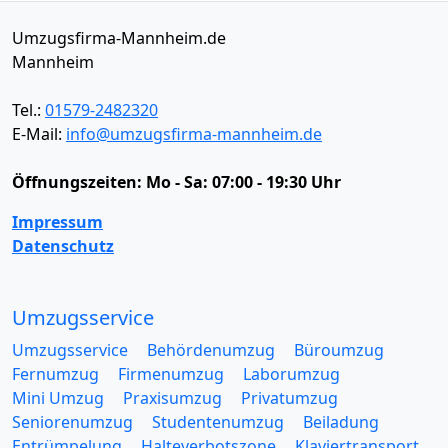
Umzugsfirma-Mannheim.de
Mannheim
Tel.:
01579-2482320
E-Mail:
info@umzugsfirma-mannheim.de
Öffnungszeiten:
Mo - Sa: 07:00 - 19:30 Uhr
Impressum
Datenschutz
Umzugsservice
Umzugsservice
Behördenumzug
Büroumzug
Fernumzug
Firmenumzug
Laborumzug
Mini Umzug
Praxisumzug
Privatumzug
Seniorenumzug
Studentenumzug
Beiladung
Entrümpelung
Halteverbotszone
Klaviertransport