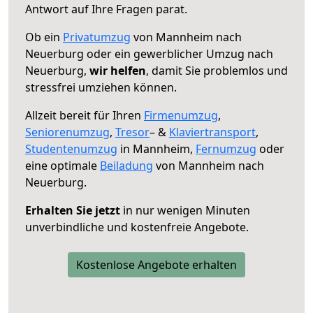
Antwort auf Ihre Fragen parat.
Ob ein
Privatumzug
von Mannheim nach
Neuerburg oder ein gewerblicher Umzug nach
Neuerburg,
wir helfen
, damit Sie problemlos und
stressfrei umziehen können.
Allzeit bereit für Ihren
Firmenumzug
,
Seniorenumzug
,
Tresor
– &
Klaviertransport
,
Studentenumzug
in Mannheim,
Fernumzug
oder
eine optimale
Beiladung
von Mannheim nach
Neuerburg.
Erhalten Sie jetzt
in nur wenigen Minuten
unverbindliche und kostenfreie Angebote.
Kostenlose Angebote erhalten