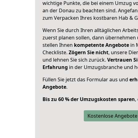
wichtige Punkte, die bei einem Umzug
an der Donau zu beachten sind.
Angefang
zum Verpacken Ihres kostbaren Hab & G
Wenn Sie durch Ihren alltäglichen Arbeits
zuerst planen sollen, dann übernehmen 
stellen Ihnen
kompetente Angebote
in 
Checkliste.
Zögern Sie nicht
, unsere Di
und lehnen Sie sich zurück.
Vertrauen Si
Erfahrung
in der Umzugsbranche und ho
Füllen Sie jetzt das Formular aus und
erh
Angebote
.
Bis zu 60 % der Umzugskosten sparen
,
Kostenlose Angebote