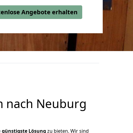
stenlose Angebote erhalten
m nach Neuburg
e
günstigste
Lösung
zu bieten. Wir sind