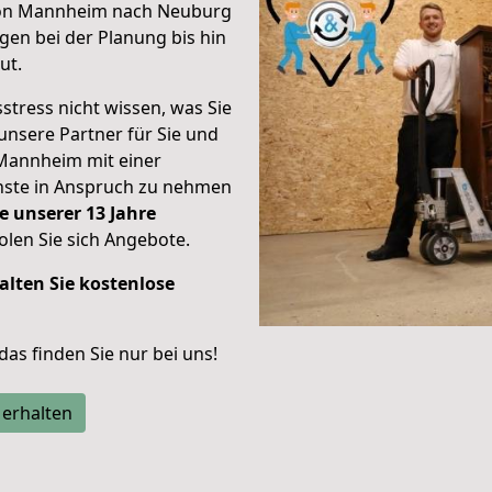
 von Mannheim nach Neuburg
en bei der Planung bis hin
ut.
stress nicht wissen, was Sie
unsere Partner für Sie und
Mannheim mit einer
enste in Anspruch zu nehmen
e unserer 13 Jahre
len Sie sich Angebote.
alten Sie kostenlose
 das finden Sie nur bei uns!
 erhalten