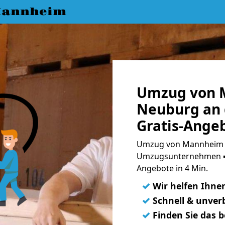
Mannheim
Umzug von 
Neuburg an 
Gratis-Ange
Umzug von Mannheim n
Umzugsunternehmen ➨
Angebote in 4 Min.
✓
Wir helfen Ihne
✓
Schnell & unverb
✓
Finden Sie das 