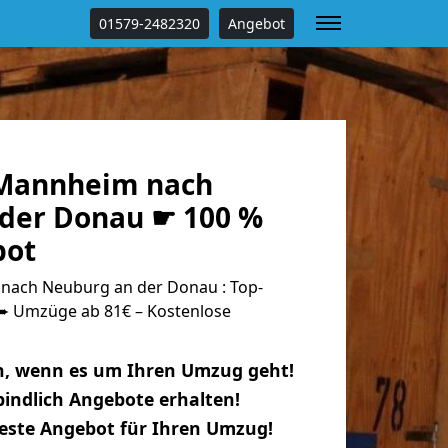
01579-2482320
Angebot
Mannheim nach
der Donau ☛ 100 %
bot
ach Neuburg an der Donau : Top-
 Umzüge ab 81€ – Kostenlose
n, wenn es um Ihren Umzug geht!
indlich Angebote erhalten!
beste Angebot für Ihren Umzug!