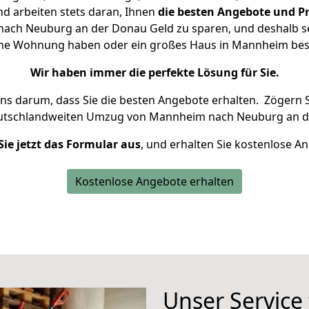
d arbeiten stets daran, Ihnen
die besten Angebote und Pr
ch Neuburg an der Donau Geld zu sparen, und deshalb set
kleine Wohnung haben oder ein großes Haus in Mannheim b
Wir haben immer die perfekte Lösung für Sie.
uns darum, dass Sie die besten Angebote erhalten.
Zögern S
eutschlandweiten Umzug von Mannheim nach Neuburg an d
Sie jetzt das Formular aus
, und erhalten Sie kostenlose A
Kostenlose Angebote erhalten
Unser Service