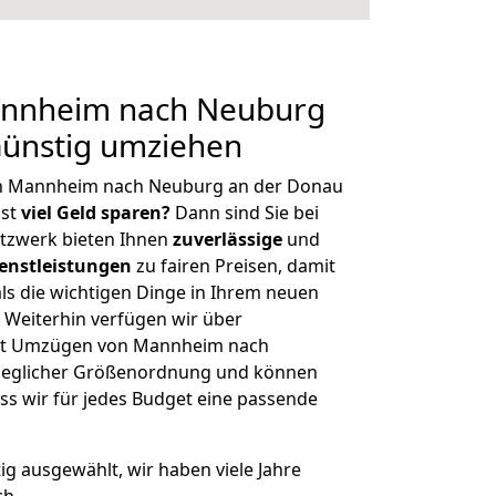
nnheim nach Neuburg
Günstig umziehen
on Mannheim nach Neuburg an der Donau
hst
viel Geld sparen?
Dann sind Sie bei
etzwerk bieten Ihnen
zuverlässige
und
enstleistungen
zu fairen Preisen, damit
als die wichtigen Dinge in Ihrem neuen
eiterhin verfügen wir über
it Umzügen von Mannheim nach
jeglicher Größenordnung und können
ss wir für jedes Budget eine passende
tig ausgewählt, wir haben viele Jahre