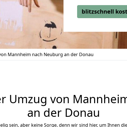
blitzschnell ko
on Mannheim nach Neuburg an der Donau
er Umzug von Mannhei
an der Donau
ig sein, aber keine Sorge, denn wir sind hier, um Ihnen di