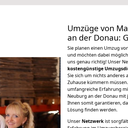
Umzüge von Ma
an der Donau: 
Sie planen einen Umzug v
und möchten dabei möglic
uns genau richtig! Unser N
kostengünstige Umzugsdi
Sie sich um nichts anderes 
Zuhause kümmern müssen. W
umfangreiche Erfahrung m
Neuburg an der Donau mit 
Ihnen somit garantieren, da
Lösung finden werden.
Unser
Netzwerk
ist sorgfäl