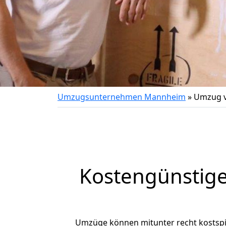
Umzugsunternehmen Mannheim
»
Umzug v
Kostengünstig
Umzüge können mitunter recht kostspiel