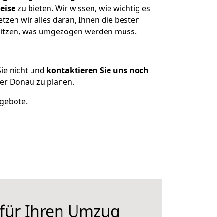
eise
zu bieten. Wir wissen, wie wichtig es
zen wir alles daran, Ihnen die besten
esitzen, was umgezogen werden muss.
ie nicht und
kontaktieren Sie uns noch
er Donau zu planen.
ngebote.
 für Ihren Umzug