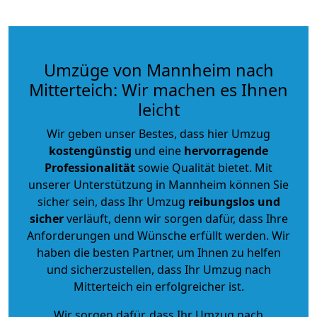
Umzüge von Mannheim nach
Mitterteich: Wir machen es Ihnen
leicht
Wir geben unser Bestes, dass hier Umzug
kostengünstig
und eine
hervorragende
Professionalität
sowie Qualität bietet. Mit
unserer Unterstützung in Mannheim können Sie
sicher sein, dass Ihr Umzug
reibungslos und
sicher
verläuft, denn wir sorgen dafür, dass Ihre
Anforderungen und Wünsche erfüllt werden. Wir
haben die besten Partner, um Ihnen zu helfen
und sicherzustellen, dass Ihr Umzug nach
Mitterteich ein erfolgreicher ist.
Wir sorgen dafür, dass Ihr Umzug nach