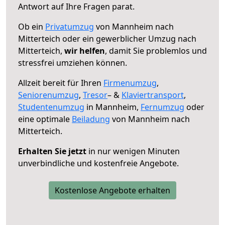
Antwort auf Ihre Fragen parat.
Ob ein
Privatumzug
von Mannheim nach
Mitterteich oder ein gewerblicher Umzug nach
Mitterteich,
wir helfen
, damit Sie problemlos und
stressfrei umziehen können.
Allzeit bereit für Ihren
Firmenumzug
,
Seniorenumzug
,
Tresor
– &
Klaviertransport
,
Studentenumzug
in Mannheim,
Fernumzug
oder
eine optimale
Beiladung
von Mannheim nach
Mitterteich.
Erhalten Sie jetzt
in nur wenigen Minuten
unverbindliche und kostenfreie Angebote.
Kostenlose Angebote erhalten