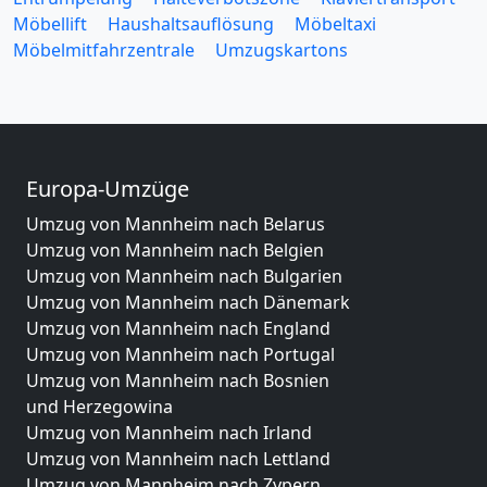
Möbellift
Haushaltsauflösung
Möbeltaxi
Möbelmitfahrzentrale
Umzugskartons
Europa-Umzüge
Umzug von Mannheim nach Belarus
Umzug von Mannheim nach Belgien
Umzug von Mannheim nach Bulgarien
Umzug von Mannheim nach Dänemark
Umzug von Mannheim nach England
Umzug von Mannheim nach Portugal
Umzug von Mannheim nach Bosnien
und Herzegowina
Umzug von Mannheim nach Irland
Umzug von Mannheim nach Lettland
Umzug von Mannheim nach Zypern