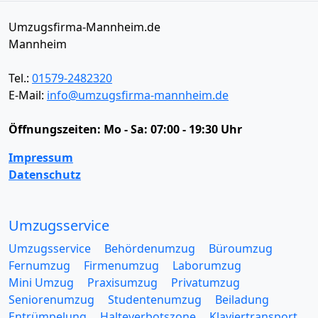
Umzugsfirma-Mannheim.de
Mannheim
Tel.:
01579-2482320
E-Mail:
info@umzugsfirma-mannheim.de
Öffnungszeiten:
Mo - Sa: 07:00 - 19:30 Uhr
Impressum
Datenschutz
Umzugsservice
Umzugsservice
Behördenumzug
Büroumzug
Fernumzug
Firmenumzug
Laborumzug
Mini Umzug
Praxisumzug
Privatumzug
Seniorenumzug
Studentenumzug
Beiladung
Entrümpelung
Halteverbotszone
Klaviertransport