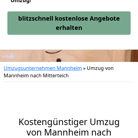
Umzug!
blitzschnell kostenlose Angebote
erhalten
Umzugsunternehmen Mannheim
»
Umzug von
Mannheim nach Mitterteich
Kostengünstiger Umzug
von Mannheim nach