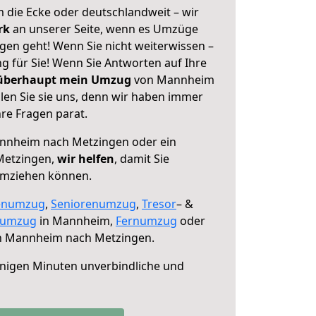
 die Ecke oder deutschlandweit – wir
erk
an unserer Seite, wenn es Umzüge
en geht! Wenn Sie nicht weiterwissen –
ng für Sie! Wenn Sie Antworten auf Ihre
 überhaupt mein Umzug
von Mannheim
en Sie sie uns, denn wir haben immer
re Fragen parat.
nheim nach Metzingen oder ein
Metzingen,
wir helfen
, damit Sie
umziehen können.
enumzug
,
Seniorenumzug
,
Tresor
– &
numzug
in Mannheim,
Fernumzug
oder
 Mannheim nach Metzingen.
nigen Minuten unverbindliche und