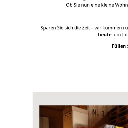
Ob Sie nun eine kleine Woh
Sparen Sie sich die Zeit – wir kümmern 
heute
, um I
Füllen 