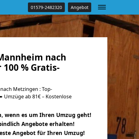
01579-2482320
Angebot
Mannheim nach
 100 % Gratis-
ach Metzingen : Top-
 Umzüge ab 81€ – Kostenlose
n, wenn es um Ihren Umzug geht!
indlich Angebote erhalten!
beste Angebot für Ihren Umzug!