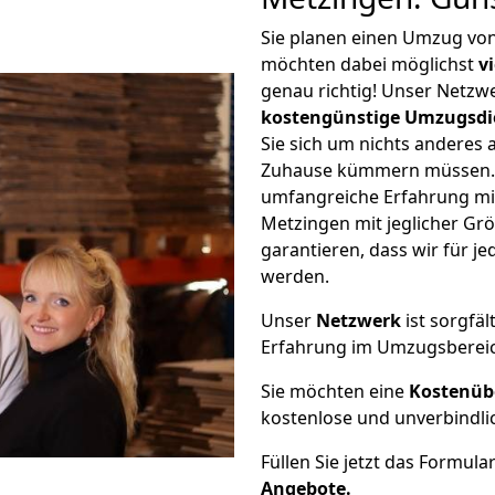
Sie planen einen Umzug v
möchten dabei möglichst
v
genau richtig! Unser Netzw
kostengünstige Umzugsdi
Sie sich um nichts anderes 
Zuhause kümmern müssen. W
umfangreiche Erfahrung m
Metzingen mit jeglicher G
garantieren, dass wir für j
werden.
Unser
Netzwerk
ist sorgfäl
Erfahrung im Umzugsberei
Sie möchten eine
Kostenüb
kostenlose und unverbindli
Füllen Sie jetzt das Formula
Angebote.