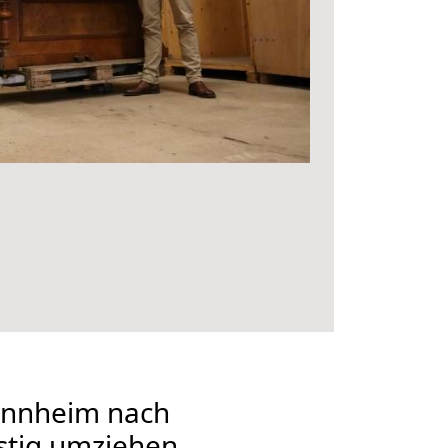
nnheim nach
stig umziehen