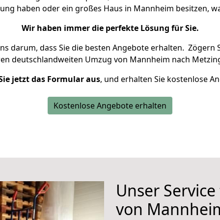
nung haben oder ein großes Haus in Mannheim besitzen,
Wir haben immer die perfekte Lösung für Sie.
uns darum, dass Sie die besten Angebote erhalten.
Zögern S
hren deutschlandweiten Umzug von Mannheim nach Metzing
Sie jetzt das Formular aus
, und erhalten Sie kostenlose A
Kostenlose Angebote erhalten
Unser Service
von Mannheim