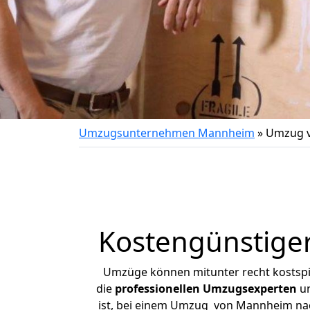
Umzugsunternehmen Mannheim
»
Umzug v
Kostengünstige
Umzüge können mitunter recht kostspiel
die
professionellen Umzugsexperten
un
ist, bei einem Umzug von Mannheim nach