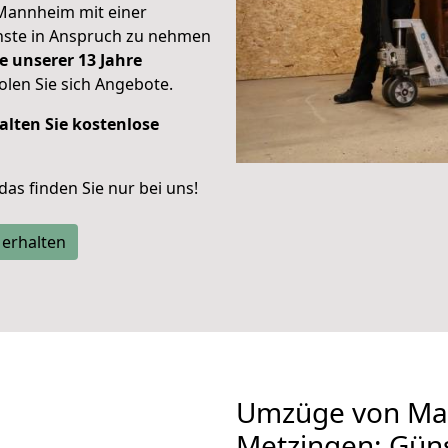
Mannheim mit einer
enste in Anspruch zu nehmen
e unserer 13 Jahre
len Sie sich Angebote.
alten Sie kostenlose
 das finden Sie nur bei uns!
 erhalten
Umzüge von Ma
Metzingen: Gün