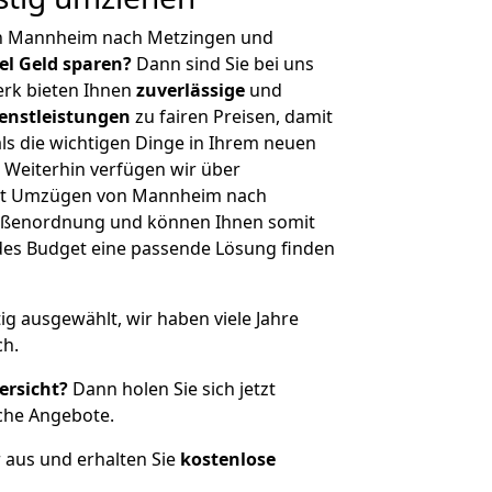
on Mannheim nach Metzingen und
iel Geld sparen?
Dann sind Sie bei uns
erk bieten Ihnen
zuverlässige
und
enstleistungen
zu fairen Preisen, damit
als die wichtigen Dinge in Ihrem neuen
eiterhin verfügen wir über
it Umzügen von Mannheim nach
rößenordnung und können Ihnen somit
edes Budget eine passende Lösung finden
tig ausgewählt, wir haben viele Jahre
ch.
ersicht?
Dann holen Sie sich jetzt
che Angebote.
r aus und erhalten Sie
kostenlose