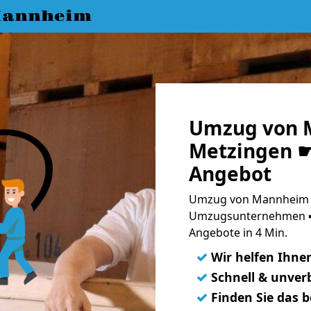
Mannheim
Umzug von 
Metzingen ☛
Angebot
Umzug von Mannheim n
Umzugsunternehmen ➨
Angebote in 4 Min.
✓
Wir helfen Ihne
✓
Schnell & unverb
✓
Finden Sie das 