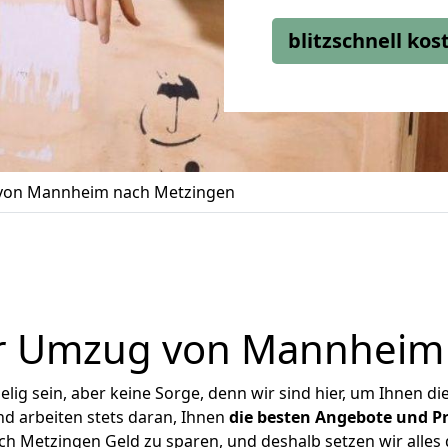
blitzschnell ko
on Mannheim nach Metzingen
r Umzug von Mannheim
ig sein, aber keine Sorge, denn wir sind hier, um Ihnen di
d arbeiten stets daran, Ihnen
die besten Angebote und Pr
 Metzingen Geld zu sparen, und deshalb setzen wir alles da